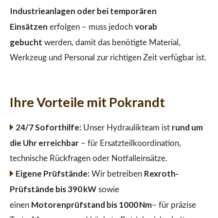
Industrieanlagen oder bei temporären
Einsätzen
vorab
erfolgen – muss jedoch
gebucht
werden, damit das benötigte Material,
Werkzeug und Personal zur richtigen Zeit verfügbar ist.
Ihre Vorteile mit Pokrandt
24/7 Soforthilfe:
rund um
Unser Hydraulikteam ist
die Uhr erreichbar
– für Ersatzteilkoordination,
technische Rückfragen oder Notfalleinsätze.
Eigene Prüfstände:
Rexroth-
Wir betreiben
Prüfstände bis 390 kW
sowie
Motorenprüfstand bis 1000 Nm
einen
– für präzise