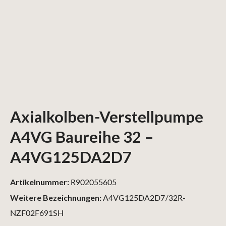
Axialkolben-Verstellpumpe
A4VG Baureihe 32 –
A4VG125DA2D7
Artikelnummer:
R902055605
Weitere Bezeichnungen:
A4VG125DA2D7/32R-
NZF02F691SH