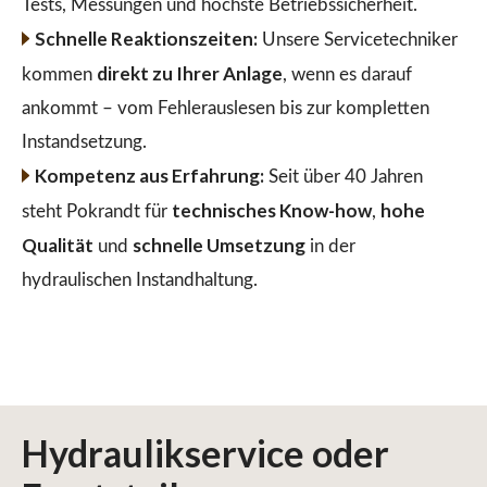
Tests, Messungen und höchste Betriebssicherheit.
Schnelle Reaktionszeiten:
Unsere Servicetechniker
direkt zu Ihrer Anlage
kommen
, wenn es darauf
ankommt – vom Fehlerauslesen bis zur kompletten
Instandsetzung.
Kompetenz aus Erfahrung:
Seit über 40 Jahren
technisches Know-how
hohe
steht Pokrandt für
,
Qualität
schnelle Umsetzung
und
in der
hydraulischen Instandhaltung.
Hydraulikservice
oder