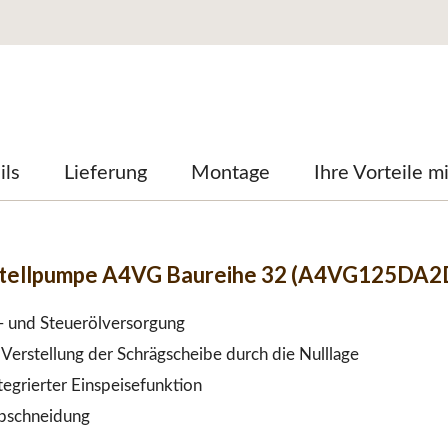
ils
Lieferung
Montage
Ihre Vorteile m
stellpumpe A4VG Baureihe 32 (A4VG125DA2
e- und Steuerölversorgung
Verstellung der Schrägscheibe durch die Nulllage
egrierter Einspeisefunktion
abschneidung