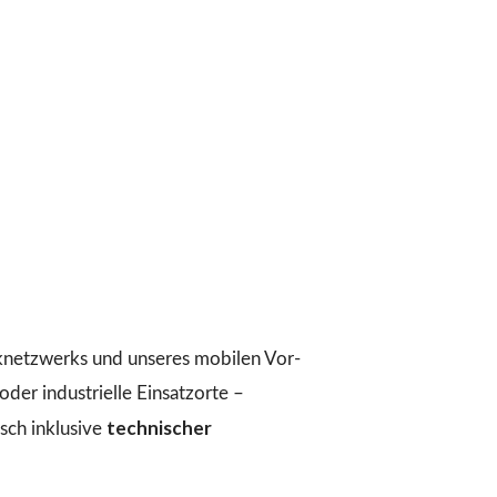
iknetzwerks und unseres mobilen Vor-
der industrielle Einsatzorte –
technischer
ch inklusive