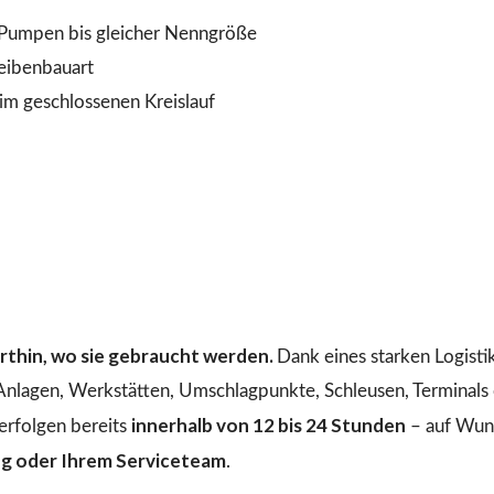
Pumpen bis gleicher Nenngröße
heibenbauart
 geschlossenen Kreislauf
dorthin, wo sie gebraucht werden.
Dank eines starken Logist
 Anlagen, Werkstätten, Umschlagpunkte, Schleusen, Terminals o
innerhalb von 12 bis 24 Stunden
erfolgen bereits
– auf Wuns
ng oder Ihrem Serviceteam
.