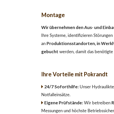
Montage
Wir übernehmen den Aus- und Einbau
Ihre Systeme, identifizieren Störunge
Produktionsstandorten, in Werkha
an
gebucht
werden, damit das benötigte M
Ihre Vorteile mit Pokrandt
24/7 Soforthilfe:
Unser Hydraulikte
Notfalleinsätze.
Eigene Prüfstände:
R
Wir betreiben
Messungen und höchste Betriebssicher