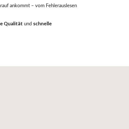
arauf ankommt – vom Fehlerauslesen
e Qualität
schnelle
und