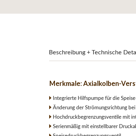
Beschreibung + Technische Deta
Merkmale:
Axialkolben-Ver
Integrierte Hilfspumpe für die Speis
Änderung der Strömungsrichtung bei 
Hochdruckbegrenzungsventile mit int
Serienmäßig mit einstellbarer Druck
Speisedruckbegrenzungsventil