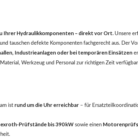
 Ihrer Hydraulikkomponenten – direkt vor Ort.
Unsere er
n und tauschen defekte Komponenten fachgerecht aus. Der Vo
llen, Industrieanlagen oder bei temporären Einsätzen
er
aterial, Werkzeug und Personal zur richtigen Zeit verfügbar 
rund um die Uhr erreichbar
am ist
– für Ersatzteilkoordinat
exroth-Prüfstände bis 390 kW
Motorenprüfs
sowie einen
heit.