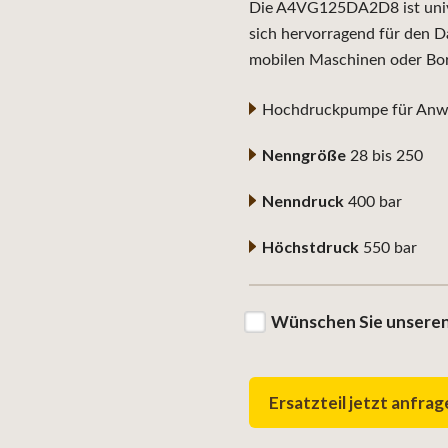
Die A4VG125DA2D8 ist unive
sich hervorragend für den D
mobilen Maschinen oder Bo
Hochdruckpumpe für Anwe
Nenngröße
28 bis 250
Nenndruck
400 bar
Höchstdruck
550 bar
Wünschen Sie unseren
Ersatzteil jetzt anfra