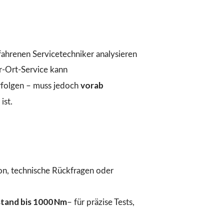
fahrenen Servicetechniker analysieren
r-Ort-Service kann
vorab
folgen – muss jedoch
ist.
ion, technische Rückfragen oder
tand bis 1000 Nm
– für präzise Tests,