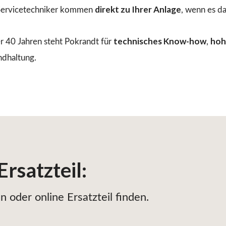
direkt zu Ihrer Anlage
ervicetechniker kommen
, wenn es d
technisches Know-how
hoh
r 40 Jahren steht Pokrandt für
,
ndhaltung.
Ersatzteil
:
 oder online Ersatzteil finden.