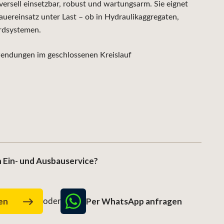
rsell einsetzbar, robust und wartungsarm. Sie eignet
auereinsatz unter Last – ob in Hydraulikaggregaten,
rdsystemen.
ndungen im geschlossenen Kreislauf
 Ein- und Ausbauservice?
Per WhatsApp anfragen
gen
oder