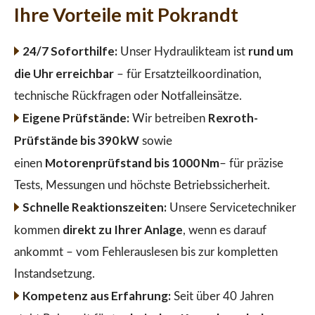
Ihre Vorteile mit Pokrandt
24/7 Soforthilfe:
rund um
Unser Hydraulikteam ist
die Uhr erreichbar
– für Ersatzteilkoordination,
technische Rückfragen oder Notfalleinsätze.
Eigene Prüfstände:
Rexroth-
Wir betreiben
Prüfstände bis 390 kW
sowie
Motorenprüfstand bis 1000 Nm
einen
– für präzise
Tests, Messungen und höchste Betriebssicherheit.
Schnelle Reaktionszeiten:
Unsere Servicetechniker
direkt zu Ihrer Anlage
kommen
, wenn es darauf
ankommt – vom Fehlerauslesen bis zur kompletten
Instandsetzung.
Kompetenz aus Erfahrung:
Seit über 40 Jahren