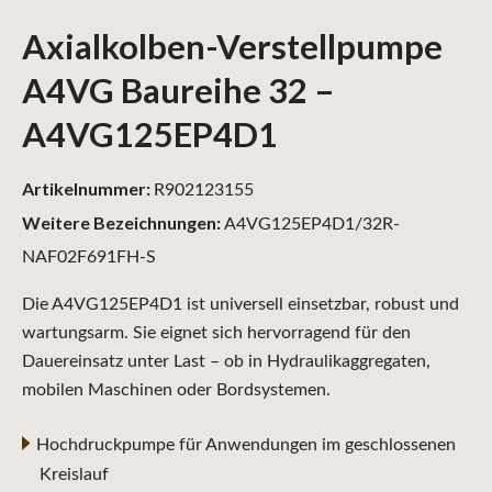
Axialkolben-Verstellpumpe
A4VG Baureihe 32 –
A4VG125EP4D1
Artikelnummer:
R902123155
Weitere Bezeichnungen:
A4VG125EP4D1/32R-
NAF02F691FH-S
Die A4VG125EP4D1 ist universell einsetzbar, robust und
wartungsarm. Sie eignet sich hervorragend für den
Dauereinsatz unter Last – ob in Hydraulikaggregaten,
mobilen Maschinen oder Bordsystemen.
Hochdruckpumpe für Anwendungen im geschlossenen
Kreislauf