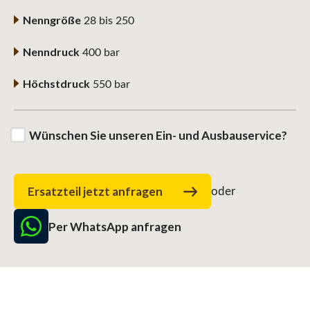
Nenngröße
28 bis 250
Nenndruck
400 bar
Höchstdruck
550 bar
Wünschen Sie unseren Ein- und Ausbauservice?
Ersatzteil jetzt anfragen
oder
Per WhatsApp anfragen