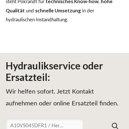
technisches Know-how
hohe
steht Pokrandt für
,
Qualität
schnelle Umsetzung
und
in der
hydraulischen Instandhaltung.
Hydraulikservice
oder
Ersatzteil
:
Wir helfen sofort. Jetzt Kontakt
aufnehmen oder online Ersatzteil finden.
Suchen