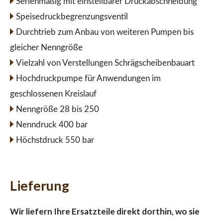
Serienmäßig mit einstellbarer Druckabschneidung
Speisedruckbegrenzungsventil
Durchtrieb zum Anbau von weiteren Pumpen bis
gleicher Nenngröße
Vielzahl von Verstellungen Schrägscheibenbauart
Hochdruckpumpe für Anwendungen im
geschlossenen Kreislauf
Nenngröße 28 bis 250
Nenndruck 400 bar
Höchstdruck 550 bar
Lieferung
Wir liefern Ihre Ersatzteile direkt dorthin, wo sie