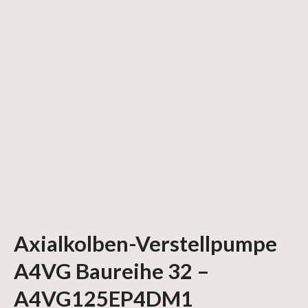
Axialkolben-Verstellpumpe
A4VG Baureihe 32 –
A4VG125EP4DM1