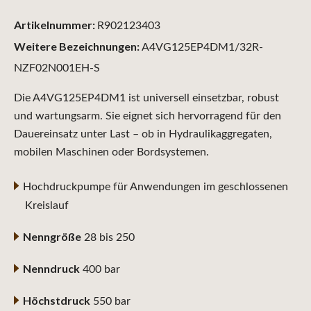
Artikelnummer:
R902123403
Weitere Bezeichnungen:
A4VG125EP4DM1/32R-
NZF02N001EH-S
Die A4VG125EP4DM1 ist universell einsetzbar, robust
und wartungsarm. Sie eignet sich hervorragend für den
Dauereinsatz unter Last – ob in Hydraulikaggregaten,
mobilen Maschinen oder Bordsystemen.
Hochdruckpumpe für Anwendungen im geschlossenen
Kreislauf
Nenngröße
28 bis 250
Nenndruck
400 bar
Höchstdruck
550 bar