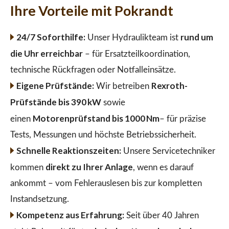
Ihre Vorteile mit Pokrandt
24/7 Soforthilfe:
rund um
Unser Hydraulikteam ist
die Uhr erreichbar
– für Ersatzteilkoordination,
technische Rückfragen oder Notfalleinsätze.
Eigene Prüfstände:
Rexroth-
Wir betreiben
Prüfstände bis 390 kW
sowie
Motorenprüfstand bis 1000 Nm
einen
– für präzise
Tests, Messungen und höchste Betriebssicherheit.
Schnelle Reaktionszeiten:
Unsere Servicetechniker
direkt zu Ihrer Anlage
kommen
, wenn es darauf
ankommt – vom Fehlerauslesen bis zur kompletten
Instandsetzung.
Kompetenz aus Erfahrung:
Seit über 40 Jahren