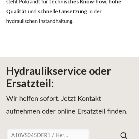
technisches Know-how
hohe
steht Pokrandt für
,
Qualität
schnelle Umsetzung
und
in der
hydraulischen Instandhaltung.
Hydraulikservice
oder
Ersatzteil
:
Wir helfen sofort. Jetzt Kontakt
aufnehmen oder online Ersatzteil finden.
Suchen