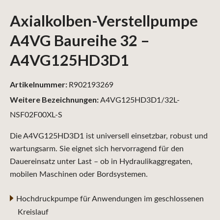
Axialkolben-Verstellpumpe
A4VG Baureihe 32 –
A4VG125HD3D1
Artikelnummer:
R902193269
Weitere Bezeichnungen:
A4VG125HD3D1/32L-
NSF02F00XL-S
Die A4VG125HD3D1 ist universell einsetzbar, robust und
wartungsarm. Sie eignet sich hervorragend für den
Dauereinsatz unter Last – ob in Hydraulikaggregaten,
mobilen Maschinen oder Bordsystemen.
Hochdruckpumpe für Anwendungen im geschlossenen
Kreislauf