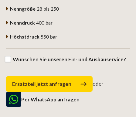
Nenngröße
28 bis 250
Nenndruck
400 bar
Höchstdruck
550 bar
Wünschen Sie unseren Ein- und Ausbauservice?
Ersatzteil jetzt anfragen
oder
Per WhatsApp anfragen