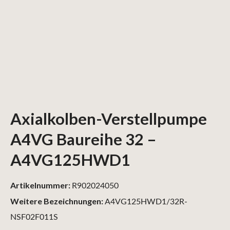
Axialkolben-Verstellpumpe
A4VG Baureihe 32 –
A4VG125HWD1
Artikelnummer:
R902024050
Weitere Bezeichnungen:
A4VG125HWD1/32R-
NSF02F011S