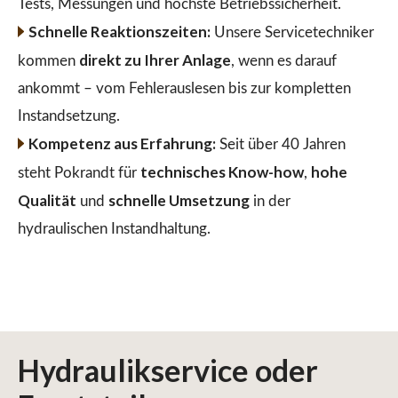
Tests, Messungen und höchste Betriebssicherheit.
Schnelle Reaktionszeiten:
Unsere Servicetechniker
direkt zu Ihrer Anlage
kommen
, wenn es darauf
ankommt – vom Fehlerauslesen bis zur kompletten
Instandsetzung.
Kompetenz aus Erfahrung:
Seit über 40 Jahren
technisches Know-how
hohe
steht Pokrandt für
,
Qualität
schnelle Umsetzung
und
in der
hydraulischen Instandhaltung.
Hydraulikservice
oder