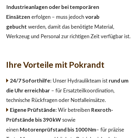
Industrieanlagen oder bei temporären
Einsätzen
vorab
erfolgen – muss jedoch
gebucht
werden, damit das benötigte Material,
Werkzeug und Personal zur richtigen Zeit verfügbar ist.
Ihre Vorteile mit Pokrandt
24/7 Soforthilfe:
rund um
Unser Hydraulikteam ist
die Uhr erreichbar
– für Ersatzteilkoordination,
technische Rückfragen oder Notfalleinsätze.
Eigene Prüfstände:
Rexroth-
Wir betreiben
Prüfstände bis 390 kW
sowie
Motorenprüfstand bis 1000 Nm
einen
– für präzise