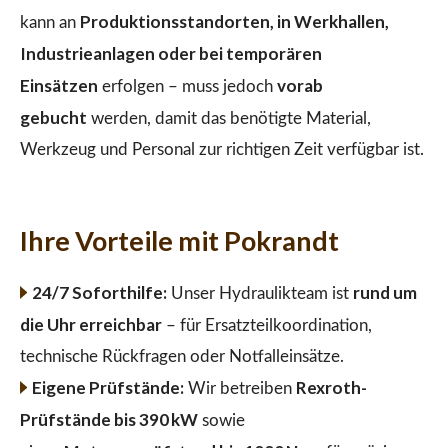
Produktionsstandorten, in Werkhallen,
kann an
Industrieanlagen oder bei temporären
Einsätzen
vorab
erfolgen – muss jedoch
gebucht
werden, damit das benötigte Material,
Werkzeug und Personal zur richtigen Zeit verfügbar ist.
Ihre Vorteile mit Pokrandt
24/7 Soforthilfe:
rund um
Unser Hydraulikteam ist
die Uhr erreichbar
– für Ersatzteilkoordination,
technische Rückfragen oder Notfalleinsätze.
Eigene Prüfstände:
Rexroth-
Wir betreiben
Prüfstände bis 390 kW
sowie