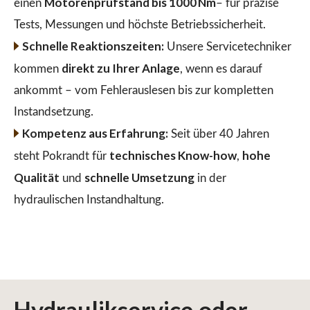
Motorenprüfstand bis 1000 Nm
einen
– für präzise
Tests, Messungen und höchste Betriebssicherheit.
Schnelle Reaktionszeiten:
Unsere Servicetechniker
direkt zu Ihrer Anlage
kommen
, wenn es darauf
ankommt – vom Fehlerauslesen bis zur kompletten
Instandsetzung.
Kompetenz aus Erfahrung:
Seit über 40 Jahren
technisches Know-how
hohe
steht Pokrandt für
,
Qualität
schnelle Umsetzung
und
in der
hydraulischen Instandhaltung.
Hydraulikservice
oder