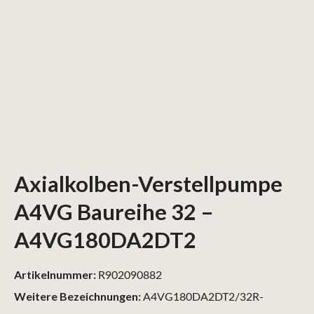
Axialkolben-Verstellpumpe
A4VG Baureihe 32 –
A4VG180DA2DT2
Artikelnummer:
R902090882
Weitere Bezeichnungen:
A4VG180DA2DT2/32R-