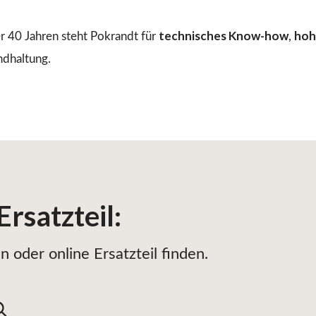
technisches Know-how
hoh
r 40 Jahren steht Pokrandt für
,
ndhaltung.
Ersatzteil
:
 oder online Ersatzteil finden.