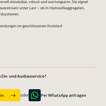
sell einsetzbar, robust und wartungsarm. Sie eignet
auereinsatz unter Last – ob in Hydraulikaggregaten,
rdsystemen.
ndungen im geschlossenen Kreislauf
 Ein- und Ausbauservice?
Per WhatsApp anfragen
gen
oder