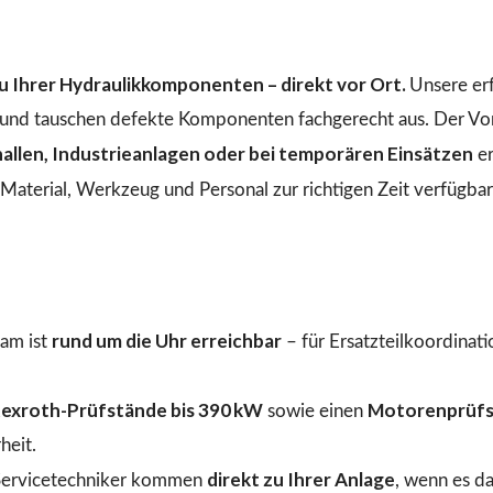
 Ihrer Hydraulikkomponenten – direkt vor Ort.
Unsere er
n und tauschen defekte Komponenten fachgerecht aus. Der Vo
llen, Industrieanlagen oder bei temporären Einsätzen
er
aterial, Werkzeug und Personal zur richtigen Zeit verfügbar 
rund um die Uhr erreichbar
am ist
– für Ersatzteilkoordinat
exroth-Prüfstände bis 390 kW
Motorenprüfs
sowie einen
heit.
direkt zu Ihrer Anlage
ervicetechniker kommen
, wenn es d