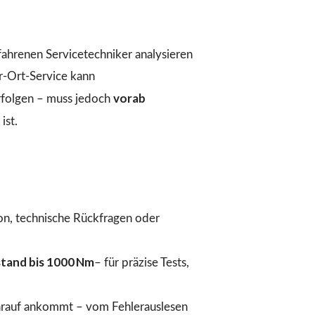
fahrenen Servicetechniker analysieren
r-Ort-Service kann
vorab
folgen – muss jedoch
ist.
ion, technische Rückfragen oder
tand bis 1000 Nm
– für präzise Tests,
arauf ankommt – vom Fehlerauslesen