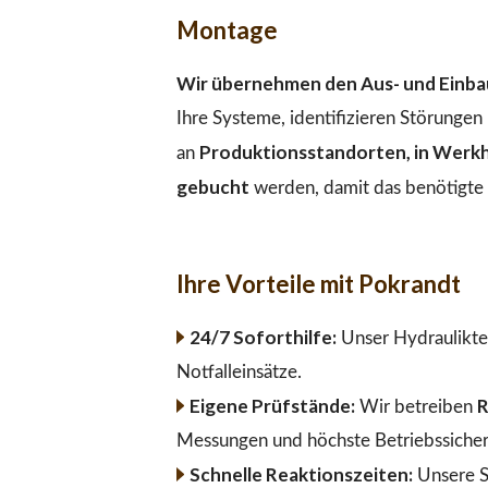
Montage
Wir übernehmen den Aus- und Einbau
Ihre Systeme, identifizieren Störunge
Produktionsstandorten, in Werkha
an
gebucht
werden, damit das benötigte M
Ihre Vorteile mit Pokrandt
24/7 Soforthilfe:
Unser Hydraulikte
Notfalleinsätze.
Eigene Prüfstände:
R
Wir betreiben
Messungen und höchste Betriebssicher
Schnelle Reaktionszeiten:
Unsere S