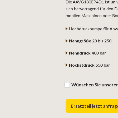
Die A4VG180EP4D1 ist univer
sich hervorragend für den D
mobilen Maschinen oder Bo
Hochdruckpumpe für Anwe
Nenngröße
28 bis 250
Nenndruck
400 bar
Höchstdruck
550 bar
Wünschen Sie unseren
Ersatzteil jetzt anfra