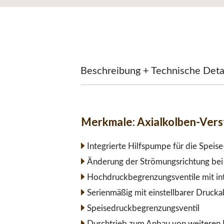
Beschreibung + Technische Deta
Merkmale:
Axialkolben-Ver
Integrierte Hilfspumpe für die Speis
Änderung der Strömungsrichtung bei 
Hochdruckbegrenzungsventile mit int
Serienmäßig mit einstellbarer Druck
Speisedruckbegrenzungsventil
Durchtrieb zum Anbau von weiteren 