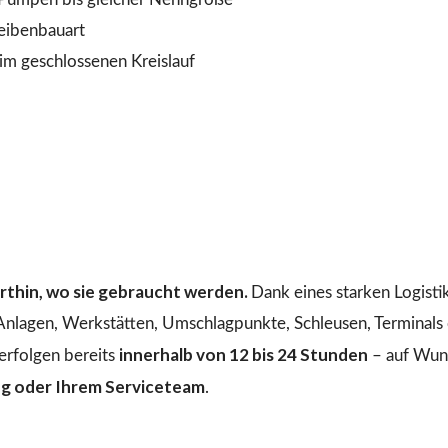
heibenbauart
 geschlossenen Kreislauf
dorthin, wo sie gebraucht werden.
Dank eines starken Logist
 Anlagen, Werkstätten, Umschlagpunkte, Schleusen, Terminals o
innerhalb von 12 bis 24 Stunden
erfolgen bereits
– auf Wuns
ng oder Ihrem Serviceteam
.