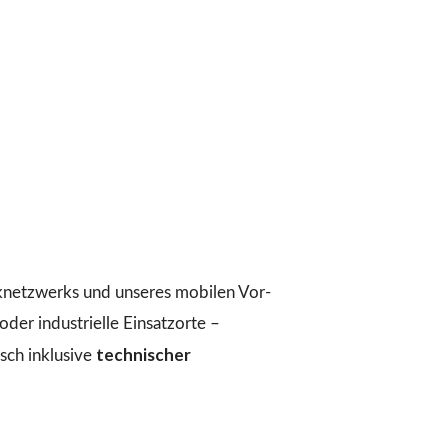
iknetzwerks und unseres mobilen Vor-
der industrielle Einsatzorte –
technischer
ch inklusive