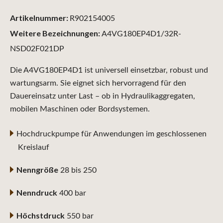
Artikelnummer:
R902154005
Weitere Bezeichnungen:
A4VG180EP4D1/32R-
NSD02F021DP
Die A4VG180EP4D1 ist universell einsetzbar, robust und
wartungsarm. Sie eignet sich hervorragend für den
Dauereinsatz unter Last – ob in Hydraulikaggregaten,
mobilen Maschinen oder Bordsystemen.
Hochdruckpumpe für Anwendungen im geschlossenen
Kreislauf
Nenngröße
28 bis 250
Nenndruck
400 bar
Höchstdruck
550 bar