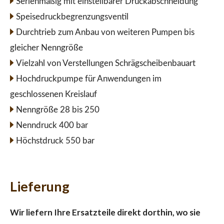
Serienmäßig mit einstellbarer Druckabschneidung
Speisedruckbegrenzungsventil
Durchtrieb zum Anbau von weiteren Pumpen bis
gleicher Nenngröße
Vielzahl von Verstellungen Schrägscheibenbauart
Hochdruckpumpe für Anwendungen im
geschlossenen Kreislauf
Nenngröße 28 bis 250
Nenndruck 400 bar
Höchstdruck 550 bar
Lieferung
Wir liefern Ihre Ersatzteile direkt dorthin, wo sie