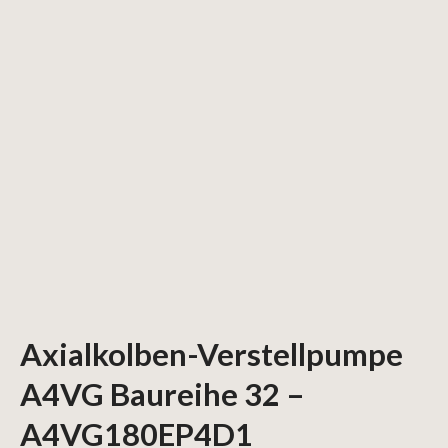
Axialkolben-Verstellpumpe
A4VG Baureihe 32 –
A4VG180EP4D1