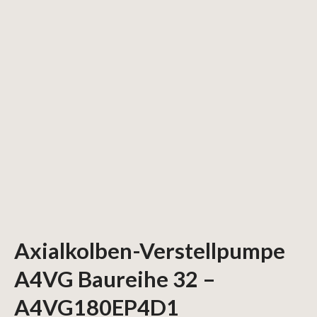
Axialkolben-Verstellpumpe
A4VG Baureihe 32 –
A4VG180EP4D1