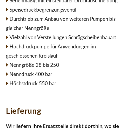
Serienmäßig mit einstellbarer Druckabschneidung
Speisedruckbegrenzungsventil
Durchtrieb zum Anbau von weiteren Pumpen bis
gleicher Nenngröße
Vielzahl von Verstellungen Schrägscheibenbauart
Hochdruckpumpe für Anwendungen im
geschlossenen Kreislauf
Nenngröße 28 bis 250
Nenndruck 400 bar
Höchstdruck 550 bar
Lieferung
Wir liefern Ihre Ersatzteile direkt dorthin, wo sie