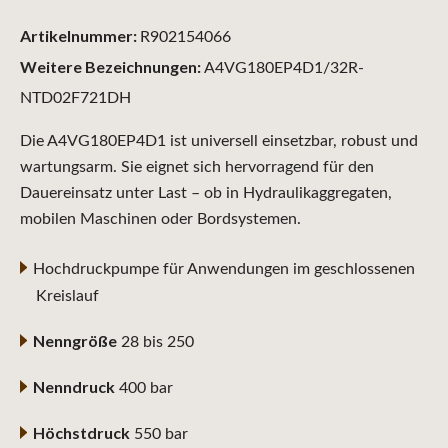
Artikelnummer:
R902154066
Weitere Bezeichnungen:
A4VG180EP4D1/32R-
NTD02F721DH
Die A4VG180EP4D1 ist universell einsetzbar, robust und
wartungsarm. Sie eignet sich hervorragend für den
Dauereinsatz unter Last – ob in Hydraulikaggregaten,
mobilen Maschinen oder Bordsystemen.
Hochdruckpumpe für Anwendungen im geschlossenen
Kreislauf
Nenngröße
28 bis 250
Nenndruck
400 bar
Höchstdruck
550 bar