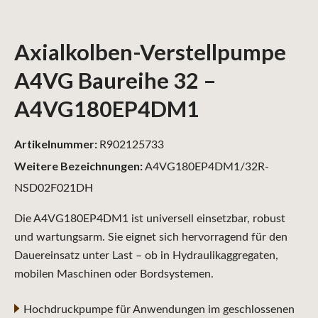
Axialkolben-Verstellpumpe
A4VG Baureihe 32 –
A4VG180EP4DM1
Artikelnummer:
R902125733
Weitere Bezeichnungen:
A4VG180EP4DM1/32R-
NSD02F021DH
Die A4VG180EP4DM1 ist universell einsetzbar, robust
und wartungsarm. Sie eignet sich hervorragend für den
Dauereinsatz unter Last – ob in Hydraulikaggregaten,
mobilen Maschinen oder Bordsystemen.
Hochdruckpumpe für Anwendungen im geschlossenen