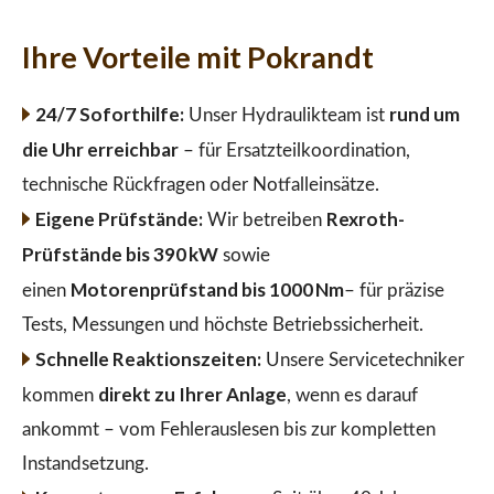
Ihre Vorteile mit Pokrandt
24/7 Soforthilfe:
rund um
Unser Hydraulikteam ist
die Uhr erreichbar
– für Ersatzteilkoordination,
technische Rückfragen oder Notfalleinsätze.
Eigene Prüfstände:
Rexroth-
Wir betreiben
Prüfstände bis 390 kW
sowie
Motorenprüfstand bis 1000 Nm
einen
– für präzise
Tests, Messungen und höchste Betriebssicherheit.
Schnelle Reaktionszeiten:
Unsere Servicetechniker
direkt zu Ihrer Anlage
kommen
, wenn es darauf
ankommt – vom Fehlerauslesen bis zur kompletten
Instandsetzung.