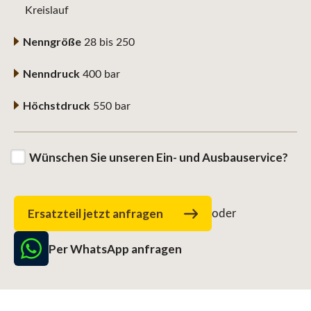
Kreislauf
Nenngröße
28 bis 250
Nenndruck
400 bar
Höchstdruck
550 bar
Wünschen Sie unseren Ein- und Ausbauservice?
Ersatzteil jetzt anfragen
oder
Per WhatsApp anfragen