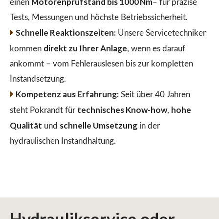
Motorenprüfstand bis 1000 Nm
einen
– für präzise
Tests, Messungen und höchste Betriebssicherheit.
Schnelle Reaktionszeiten:
Unsere Servicetechniker
direkt zu Ihrer Anlage
kommen
, wenn es darauf
ankommt – vom Fehlerauslesen bis zur kompletten
Instandsetzung.
Kompetenz aus Erfahrung:
Seit über 40 Jahren
technisches Know-how
hohe
steht Pokrandt für
,
Qualität
schnelle Umsetzung
und
in der
hydraulischen Instandhaltung.
Hydraulikservice
oder