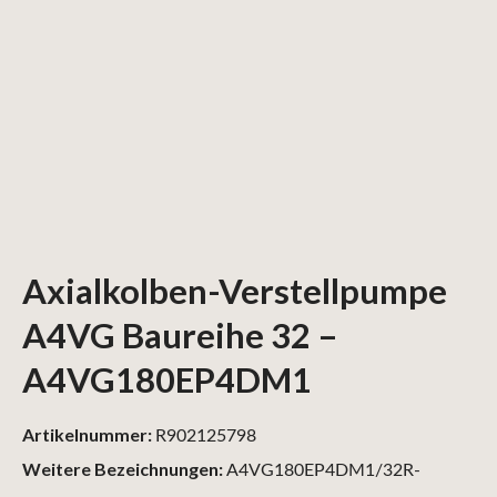
Axialkolben-Verstellpumpe
A4VG Baureihe 32 –
A4VG180EP4DM1
Artikelnummer:
R902125798
Weitere Bezeichnungen:
A4VG180EP4DM1/32R-