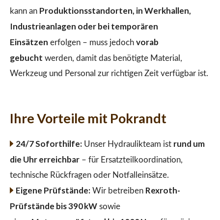
Produktionsstandorten, in Werkhallen,
kann an
Industrieanlagen oder bei temporären
Einsätzen
vorab
erfolgen – muss jedoch
gebucht
werden, damit das benötigte Material,
Werkzeug und Personal zur richtigen Zeit verfügbar ist.
Ihre Vorteile mit Pokrandt
24/7 Soforthilfe:
rund um
Unser Hydraulikteam ist
die Uhr erreichbar
– für Ersatzteilkoordination,
technische Rückfragen oder Notfalleinsätze.
Eigene Prüfstände:
Rexroth-
Wir betreiben
Prüfstände bis 390 kW
sowie