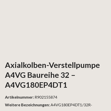
Axialkolben-Verstellpumpe
A4VG Baureihe 32 –
A4VG180EP4DT1
Artikelnummer:
R902155874
Weitere Bezeichnungen:
A4VG180EP4DT1/32R-