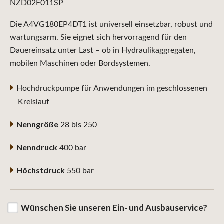
NZD02F011SP
Die A4VG180EP4DT1 ist universell einsetzbar, robust und
wartungsarm. Sie eignet sich hervorragend für den
Dauereinsatz unter Last – ob in Hydraulikaggregaten,
mobilen Maschinen oder Bordsystemen.
Hochdruckpumpe für Anwendungen im geschlossenen
Kreislauf
Nenngröße
28 bis 250
Nenndruck
400 bar
Höchstdruck
550 bar
Wünschen Sie unseren Ein- und Ausbauservice?