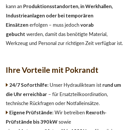
Produktionsstandorten, in Werkhallen,
kann an
Industrieanlagen oder bei temporären
Einsätzen
vorab
erfolgen – muss jedoch
gebucht
werden, damit das benötigte Material,
Werkzeug und Personal zur richtigen Zeit verfügbar ist.
Ihre Vorteile mit Pokrandt
24/7 Soforthilfe:
rund um
Unser Hydraulikteam ist
die Uhr erreichbar
– für Ersatzteilkoordination,
technische Rückfragen oder Notfalleinsätze.
Eigene Prüfstände:
Rexroth-
Wir betreiben
Prüfstände bis 390 kW
sowie