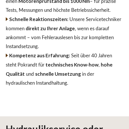
Motorenprüfstand bis 1000 Nm
einen
– für präzise
Tests, Messungen und höchste Betriebssicherheit.
Schnelle Reaktionszeiten:
Unsere Servicetechniker
direkt zu Ihrer Anlage
kommen
, wenn es darauf
ankommt – vom Fehlerauslesen bis zur kompletten
Instandsetzung.
Kompetenz aus Erfahrung:
Seit über 40 Jahren
technisches Know-how
hohe
steht Pokrandt für
,
Qualität
schnelle Umsetzung
und
in der
hydraulischen Instandhaltung.
Hydraulikservice
oder