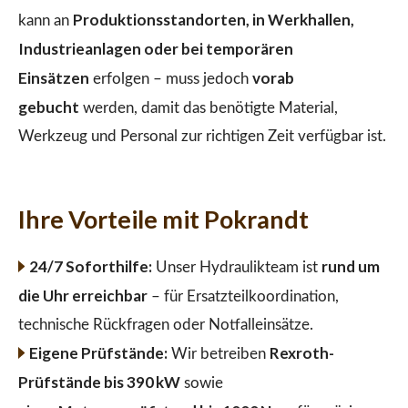
Produktionsstandorten, in Werkhallen,
kann an
Industrieanlagen oder bei temporären
Einsätzen
vorab
erfolgen – muss jedoch
gebucht
werden, damit das benötigte Material,
Werkzeug und Personal zur richtigen Zeit verfügbar ist.
Ihre Vorteile mit Pokrandt
24/7 Soforthilfe:
rund um
Unser Hydraulikteam ist
die Uhr erreichbar
– für Ersatzteilkoordination,
technische Rückfragen oder Notfalleinsätze.
Eigene Prüfstände:
Rexroth-
Wir betreiben
Prüfstände bis 390 kW
sowie