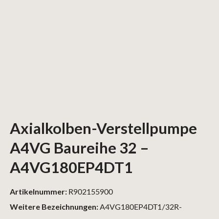
Axialkolben-Verstellpumpe
A4VG Baureihe 32 –
A4VG180EP4DT1
Artikelnummer:
R902155900
Weitere Bezeichnungen:
A4VG180EP4DT1/32R-