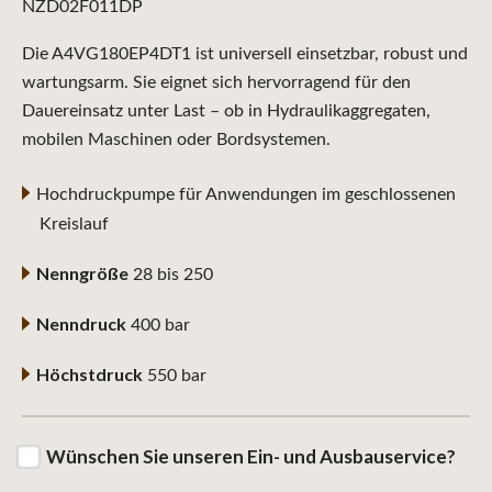
NZD02F011DP
Die A4VG180EP4DT1 ist universell einsetzbar, robust und
wartungsarm. Sie eignet sich hervorragend für den
Dauereinsatz unter Last – ob in Hydraulikaggregaten,
mobilen Maschinen oder Bordsystemen.
Hochdruckpumpe für Anwendungen im geschlossenen
Kreislauf
Nenngröße
28 bis 250
Nenndruck
400 bar
Höchstdruck
550 bar
Wünschen Sie unseren Ein- und Ausbauservice?