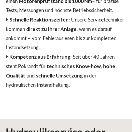
Motorenprüfstand bis 1000 Nm
einen
– für präzise
Tests, Messungen und höchste Betriebssicherheit.
Schnelle Reaktionszeiten:
Unsere Servicetechniker
direkt zu Ihrer Anlage
kommen
, wenn es darauf
ankommt – vom Fehlerauslesen bis zur kompletten
Instandsetzung.
Kompetenz aus Erfahrung:
Seit über 40 Jahren
technisches Know-how
hohe
steht Pokrandt für
,
Qualität
schnelle Umsetzung
und
in der
hydraulischen Instandhaltung.
Hydraulikservice
oder