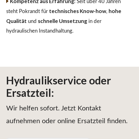
Kompetenz aus Erfahrung:
Seit über 40 Jahren
technisches Know-how
hohe
steht Pokrandt für
,
Qualität
schnelle Umsetzung
und
in der
hydraulischen Instandhaltung.
Hydraulikservice
oder
Ersatzteil
:
Wir helfen sofort. Jetzt Kontakt
aufnehmen oder online Ersatzteil finden.