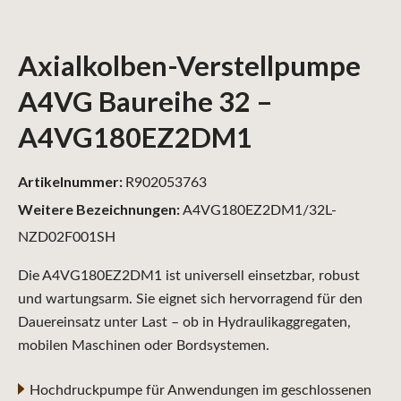
Axialkolben-Verstellpumpe
A4VG Baureihe 32 –
A4VG180EZ2DM1
Artikelnummer:
R902053763
Weitere Bezeichnungen:
A4VG180EZ2DM1/32L-
NZD02F001SH
Die A4VG180EZ2DM1 ist universell einsetzbar, robust
und wartungsarm. Sie eignet sich hervorragend für den
Dauereinsatz unter Last – ob in Hydraulikaggregaten,
mobilen Maschinen oder Bordsystemen.
Hochdruckpumpe für Anwendungen im geschlossenen