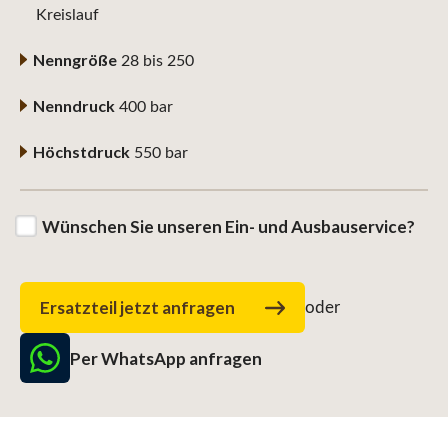
Kreislauf
Nenngröße
28 bis 250
Nenndruck
400 bar
Höchstdruck
550 bar
Wünschen Sie unseren Ein- und Ausbauservice?
Ersatzteil jetzt anfragen
oder
Per WhatsApp anfragen