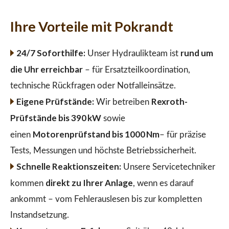
Ihre Vorteile mit Pokrandt
24/7 Soforthilfe:
rund um
Unser Hydraulikteam ist
die Uhr erreichbar
– für Ersatzteilkoordination,
technische Rückfragen oder Notfalleinsätze.
Eigene Prüfstände:
Rexroth-
Wir betreiben
Prüfstände bis 390 kW
sowie
Motorenprüfstand bis 1000 Nm
einen
– für präzise
Tests, Messungen und höchste Betriebssicherheit.
Schnelle Reaktionszeiten:
Unsere Servicetechniker
direkt zu Ihrer Anlage
kommen
, wenn es darauf
ankommt – vom Fehlerauslesen bis zur kompletten
Instandsetzung.