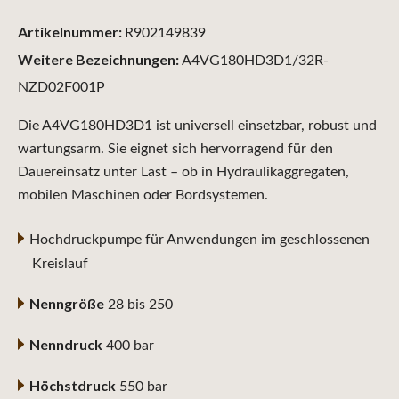
Artikelnummer:
R902149839
Weitere Bezeichnungen:
A4VG180HD3D1/32R-
NZD02F001P
Die A4VG180HD3D1 ist universell einsetzbar, robust und
wartungsarm. Sie eignet sich hervorragend für den
Dauereinsatz unter Last – ob in Hydraulikaggregaten,
mobilen Maschinen oder Bordsystemen.
Hochdruckpumpe für Anwendungen im geschlossenen
Kreislauf
Nenngröße
28 bis 250
Nenndruck
400 bar
Höchstdruck
550 bar