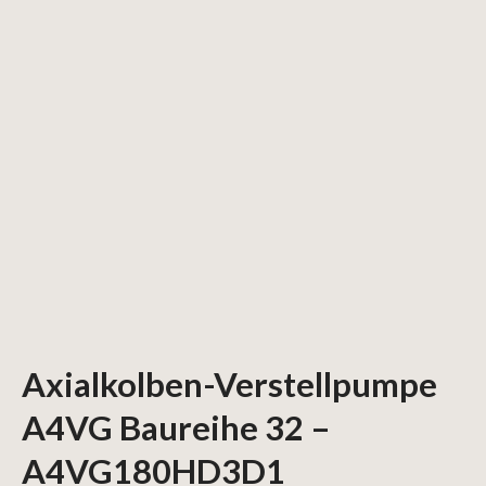
Axialkolben-Verstellpumpe
A4VG Baureihe 32 –
A4VG180HD3D1