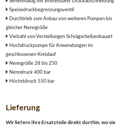
Serienmäßig mit einstellbarer Druckabschneidung
Speisedruckbegrenzungsventil
Durchtrieb zum Anbau von weiteren Pumpen bis
gleicher Nenngröße
Vielzahl von Verstellungen Schrägscheibenbauart
Hochdruckpumpe für Anwendungen im
geschlossenen Kreislauf
Nenngröße 28 bis 250
Nenndruck 400 bar
Höchstdruck 550 bar
Lieferung
Wir liefern Ihre Ersatzteile direkt dorthin, wo sie