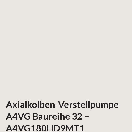
Axialkolben-Verstellpumpe
A4VG Baureihe 32 –
A4VG180HD9MT1