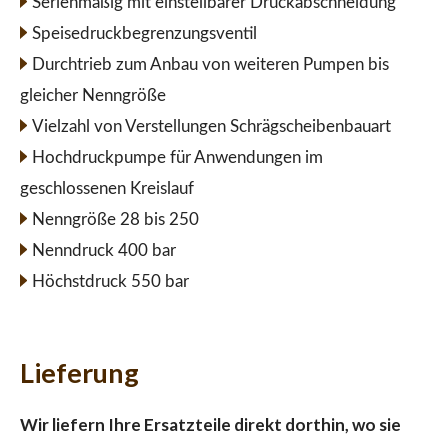
Serienmäßig mit einstellbarer Druckabschneidung
Speisedruckbegrenzungsventil
Durchtrieb zum Anbau von weiteren Pumpen bis
gleicher Nenngröße
Vielzahl von Verstellungen Schrägscheibenbauart
Hochdruckpumpe für Anwendungen im
geschlossenen Kreislauf
Nenngröße 28 bis 250
Nenndruck 400 bar
Höchstdruck 550 bar
Lieferung
Wir liefern Ihre Ersatzteile direkt dorthin, wo sie