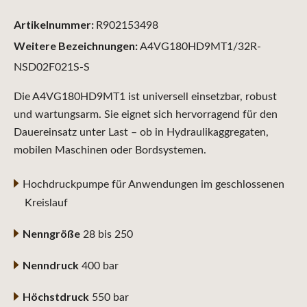
Artikelnummer:
R902153498
Weitere Bezeichnungen:
A4VG180HD9MT1/32R-
NSD02F021S-S
Die A4VG180HD9MT1 ist universell einsetzbar, robust
und wartungsarm. Sie eignet sich hervorragend für den
Dauereinsatz unter Last – ob in Hydraulikaggregaten,
mobilen Maschinen oder Bordsystemen.
Hochdruckpumpe für Anwendungen im geschlossenen
Kreislauf
Nenngröße
28 bis 250
Nenndruck
400 bar
Höchstdruck
550 bar