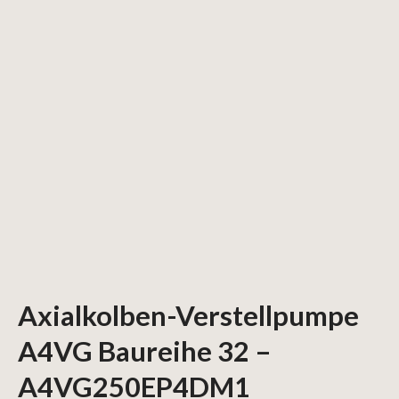
Axialkolben-Verstellpumpe
A4VG Baureihe 32 –
A4VG250EP4DM1