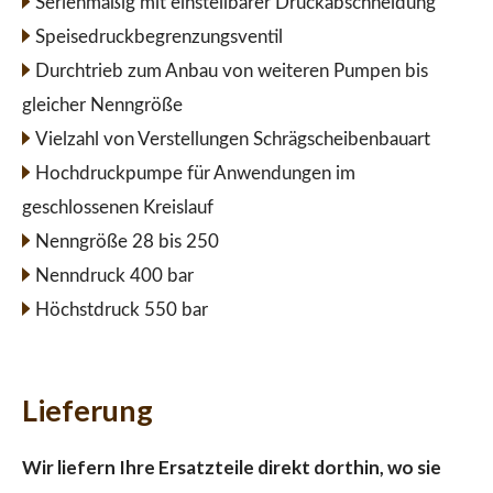
Serienmäßig mit einstellbarer Druckabschneidung
Speisedruckbegrenzungsventil
Durchtrieb zum Anbau von weiteren Pumpen bis
gleicher Nenngröße
Vielzahl von Verstellungen Schrägscheibenbauart
Hochdruckpumpe für Anwendungen im
geschlossenen Kreislauf
Nenngröße 28 bis 250
Nenndruck 400 bar
Höchstdruck 550 bar
Lieferung
Wir liefern Ihre Ersatzteile direkt dorthin, wo sie