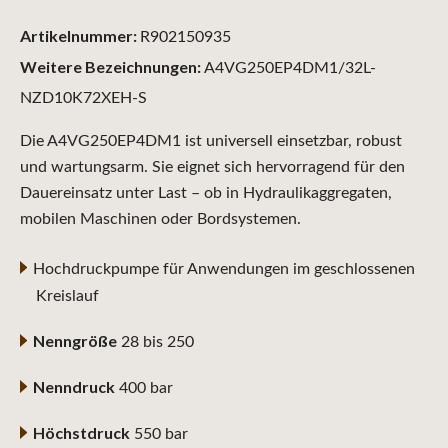
Artikelnummer:
R902150935
Weitere Bezeichnungen:
A4VG250EP4DM1/32L-
NZD10K72XEH-S
Die A4VG250EP4DM1 ist universell einsetzbar, robust
und wartungsarm. Sie eignet sich hervorragend für den
Dauereinsatz unter Last – ob in Hydraulikaggregaten,
mobilen Maschinen oder Bordsystemen.
Hochdruckpumpe für Anwendungen im geschlossenen
Kreislauf
Nenngröße
28 bis 250
Nenndruck
400 bar
Höchstdruck
550 bar