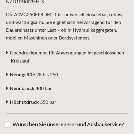
NZD10N003EH-S
Die A4VG250EP4DMT1 ist universell einsetzbar, robust
und wartungsarm. Sie eignet sich hervorragend für den
Dauereinsatz unter Last – ob in Hydraulikaggregaten,
mobilen Maschinen oder Bordsystemen.
Hochdruckpumpe für Anwendungen im geschlossenen
Kreislauf
Nenngröße
28 bis 250
Nenndruck
400 bar
Höchstdruck
550 bar
Wünschen Sie unseren Ein- und Ausbauservice?