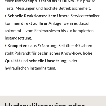
Motorenprüfstand bis 1000 Nm
einen
– für präzise
Tests, Messungen und höchste Betriebssicherheit.
Schnelle Reaktionszeiten:
Unsere Servicetechniker
direkt zu Ihrer Anlage
kommen
, wenn es darauf
ankommt – vom Fehlerauslesen bis zur kompletten
Instandsetzung.
Kompetenz aus Erfahrung:
Seit über 40 Jahren
technisches Know-how
hohe
steht Pokrandt für
,
Qualität
schnelle Umsetzung
und
in der
hydraulischen Instandhaltung.
Hydraulikservice
oder