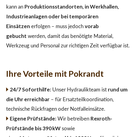
Produktionsstandorten, in Werkhallen,
kann an
Industrieanlagen oder bei temporären
Einsätzen
vorab
erfolgen – muss jedoch
gebucht
werden, damit das benötigte Material,
Werkzeug und Personal zur richtigen Zeit verfügbar ist.
Ihre Vorteile mit Pokrandt
24/7 Soforthilfe:
rund um
Unser Hydraulikteam ist
die Uhr erreichbar
– für Ersatzteilkoordination,
technische Rückfragen oder Notfalleinsätze.
Eigene Prüfstände:
Rexroth-
Wir betreiben
Prüfstände bis 390 kW
sowie