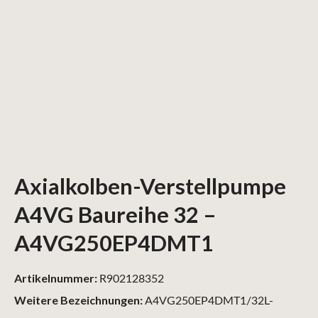
Axialkolben-Verstellpumpe
A4VG Baureihe 32 –
A4VG250EP4DMT1
Artikelnummer:
R902128352
Weitere Bezeichnungen:
A4VG250EP4DMT1/32L-