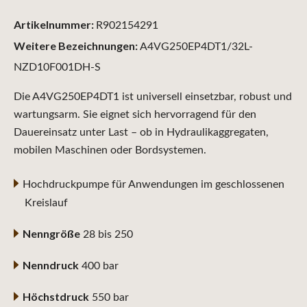
Artikelnummer:
R902154291
Weitere Bezeichnungen:
A4VG250EP4DT1/32L-
NZD10F001DH-S
Die A4VG250EP4DT1 ist universell einsetzbar, robust und
wartungsarm. Sie eignet sich hervorragend für den
Dauereinsatz unter Last – ob in Hydraulikaggregaten,
mobilen Maschinen oder Bordsystemen.
Hochdruckpumpe für Anwendungen im geschlossenen
Kreislauf
Nenngröße
28 bis 250
Nenndruck
400 bar
Höchstdruck
550 bar