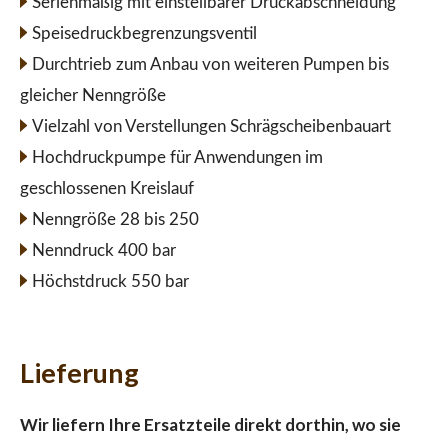
Serienmäßig mit einstellbarer Druckabschneidung
Speisedruckbegrenzungsventil
Durchtrieb zum Anbau von weiteren Pumpen bis
gleicher Nenngröße
Vielzahl von Verstellungen Schrägscheibenbauart
Hochdruckpumpe für Anwendungen im
geschlossenen Kreislauf
Nenngröße 28 bis 250
Nenndruck 400 bar
Höchstdruck 550 bar
Lieferung
Wir liefern Ihre Ersatzteile direkt dorthin, wo sie