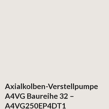
Axialkolben-Verstellpumpe
A4VG Baureihe 32 –
A4VG250EP4DT1