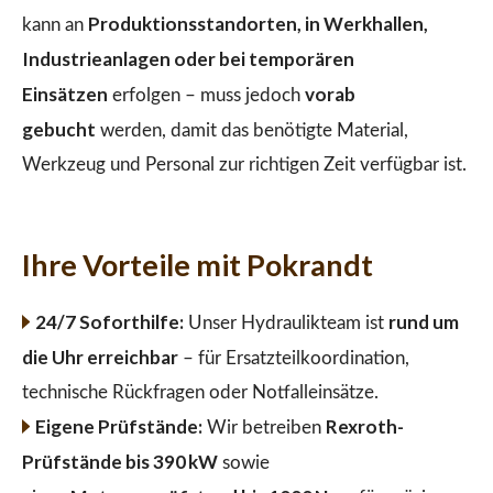
Produktionsstandorten, in Werkhallen,
kann an
Industrieanlagen oder bei temporären
Einsätzen
vorab
erfolgen – muss jedoch
gebucht
werden, damit das benötigte Material,
Werkzeug und Personal zur richtigen Zeit verfügbar ist.
Ihre Vorteile mit Pokrandt
24/7 Soforthilfe:
rund um
Unser Hydraulikteam ist
die Uhr erreichbar
– für Ersatzteilkoordination,
technische Rückfragen oder Notfalleinsätze.
Eigene Prüfstände:
Rexroth-
Wir betreiben
Prüfstände bis 390 kW
sowie