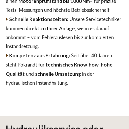
Motorenprüfstand bis 1000 Nm
einen
– für präzise
Tests, Messungen und höchste Betriebssicherheit.
Schnelle Reaktionszeiten:
Unsere Servicetechniker
direkt zu Ihrer Anlage
kommen
, wenn es darauf
ankommt – vom Fehlerauslesen bis zur kompletten
Instandsetzung.
Kompetenz aus Erfahrung:
Seit über 40 Jahren
technisches Know-how
hohe
steht Pokrandt für
,
Qualität
schnelle Umsetzung
und
in der
hydraulischen Instandhaltung.
Hydraulikservice
oder