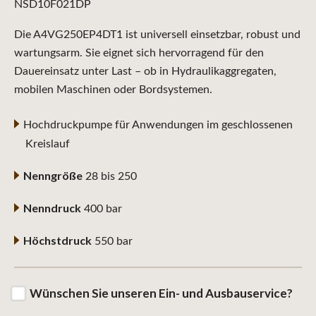
NSD10F021DP
Die A4VG250EP4DT1 ist universell einsetzbar, robust und
wartungsarm. Sie eignet sich hervorragend für den
Dauereinsatz unter Last – ob in Hydraulikaggregaten,
mobilen Maschinen oder Bordsystemen.
Hochdruckpumpe für Anwendungen im geschlossenen
Kreislauf
Nenngröße
28 bis 250
Nenndruck
400 bar
Höchstdruck
550 bar
Wünschen Sie unseren Ein- und Ausbauservice?