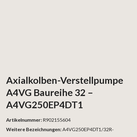
Axialkolben-Verstellpumpe
A4VG Baureihe 32 –
A4VG250EP4DT1
Artikelnummer:
R902155604
Weitere Bezeichnungen:
A4VG250EP4DT1/32R-