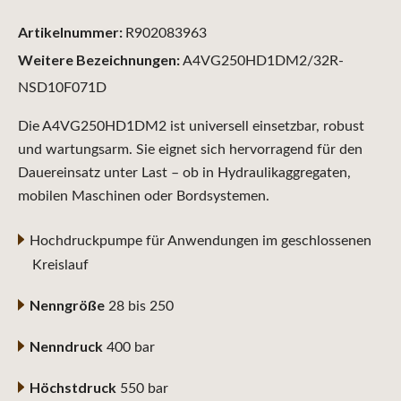
Artikelnummer:
R902083963
Weitere Bezeichnungen:
A4VG250HD1DM2/32R-
NSD10F071D
Die A4VG250HD1DM2 ist universell einsetzbar, robust
und wartungsarm. Sie eignet sich hervorragend für den
Dauereinsatz unter Last – ob in Hydraulikaggregaten,
mobilen Maschinen oder Bordsystemen.
Hochdruckpumpe für Anwendungen im geschlossenen
Kreislauf
Nenngröße
28 bis 250
Nenndruck
400 bar
Höchstdruck
550 bar