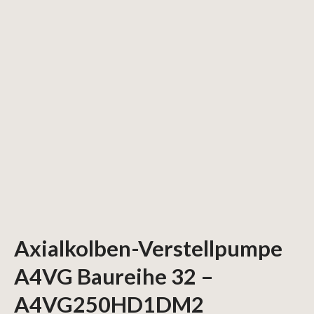
Axialkolben-Verstellpumpe
A4VG Baureihe 32 –
A4VG250HD1DM2