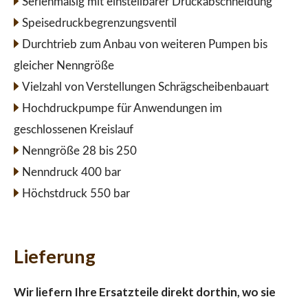
Serienmäßig mit einstellbarer Druckabschneidung
Speisedruckbegrenzungsventil
Durchtrieb zum Anbau von weiteren Pumpen bis
gleicher Nenngröße
Vielzahl von Verstellungen Schrägscheibenbauart
Hochdruckpumpe für Anwendungen im
geschlossenen Kreislauf
Nenngröße 28 bis 250
Nenndruck 400 bar
Höchstdruck 550 bar
Lieferung
Wir liefern Ihre Ersatzteile direkt dorthin, wo sie