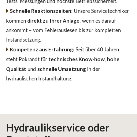
Tests, Messungen und höchste Betriebssicherheit.
Schnelle Reaktionszeiten:
Unsere Servicetechniker
direkt zu Ihrer Anlage
kommen
, wenn es darauf
ankommt – vom Fehlerauslesen bis zur kompletten
Instandsetzung.
Kompetenz aus Erfahrung:
Seit über 40 Jahren
technisches Know-how
hohe
steht Pokrandt für
,
Qualität
schnelle Umsetzung
und
in der
hydraulischen Instandhaltung.
Hydraulikservice
oder