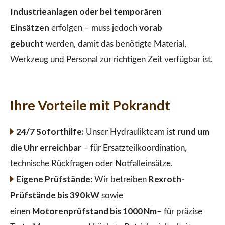
Industrieanlagen oder bei temporären
Einsätzen
vorab
erfolgen – muss jedoch
gebucht
werden, damit das benötigte Material,
Werkzeug und Personal zur richtigen Zeit verfügbar ist.
Ihre Vorteile mit Pokrandt
24/7 Soforthilfe:
rund um
Unser Hydraulikteam ist
die Uhr erreichbar
– für Ersatzteilkoordination,
technische Rückfragen oder Notfalleinsätze.
Eigene Prüfstände:
Rexroth-
Wir betreiben
Prüfstände bis 390 kW
sowie
Motorenprüfstand bis 1000 Nm
einen
– für präzise