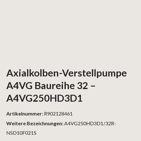
Axialkolben-Verstellpumpe
A4VG Baureihe 32 –
A4VG250HD3D1
Artikelnummer:
R902128461
Weitere Bezeichnungen:
A4VG250HD3D1/32R-
NSD10F021S