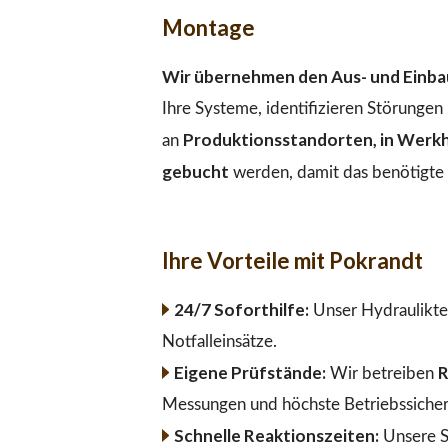
Montage
Wir übernehmen den Aus- und Einbau
Ihre Systeme, identifizieren Störunge
Produktionsstandorten, in Werkha
an
gebucht
werden, damit das benötigte M
Ihre Vorteile mit Pokrandt
24/7 Soforthilfe:
Unser Hydraulikte
Notfalleinsätze.
Eigene Prüfstände:
R
Wir betreiben
Messungen und höchste Betriebssicher
Schnelle Reaktionszeiten:
Unsere S