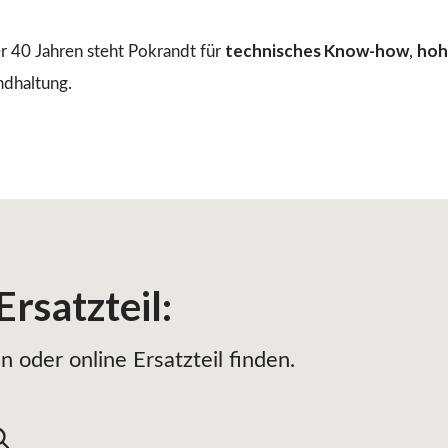
technisches Know-how
hoh
r 40 Jahren steht Pokrandt für
,
ndhaltung.
Ersatzteil
:
 oder online Ersatzteil finden.