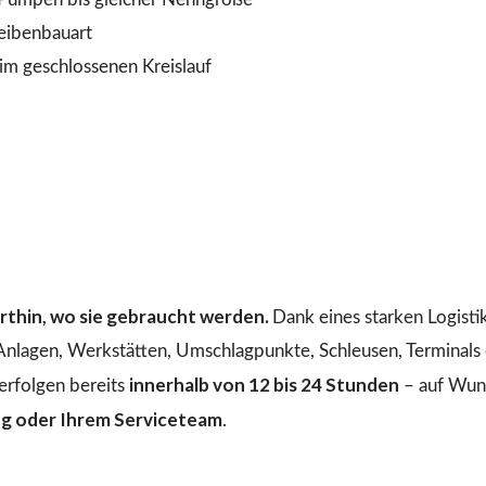
heibenbauart
 geschlossenen Kreislauf
dorthin, wo sie gebraucht werden.
Dank eines starken Logist
 Anlagen, Werkstätten, Umschlagpunkte, Schleusen, Terminals o
innerhalb von 12 bis 24 Stunden
erfolgen bereits
– auf Wuns
ng oder Ihrem Serviceteam
.