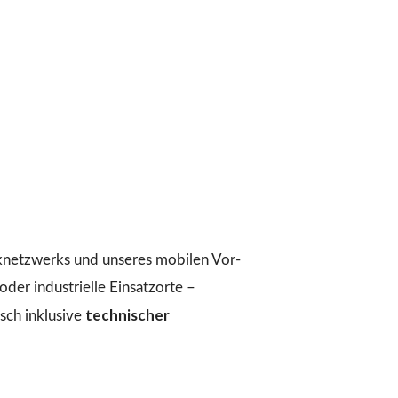
iknetzwerks und unseres mobilen Vor-
der industrielle Einsatzorte –
technischer
ch inklusive