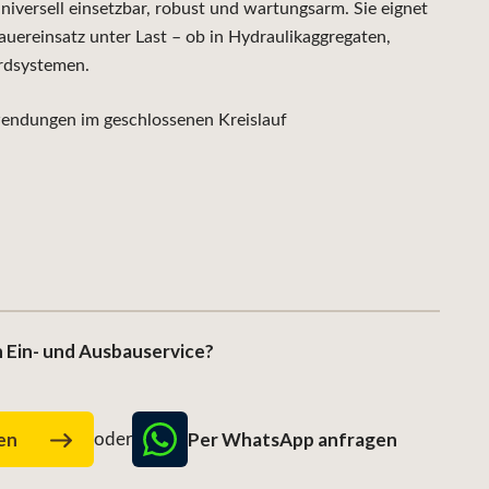
ersell einsetzbar, robust und wartungsarm. Sie eignet
auereinsatz unter Last – ob in Hydraulikaggregaten,
rdsystemen.
ndungen im geschlossenen Kreislauf
 Ein- und Ausbauservice?
Per WhatsApp anfragen
gen
oder