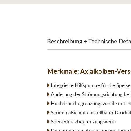
Beschreibung + Technische Deta
Merkmale:
Axialkolben-Ver
Integrierte Hilfspumpe für die Speis
Änderung der Strömungsrichtung bei 
Hochdruckbegrenzungsventile mit int
Serienmäßig mit einstellbarer Druck
Speisedruckbegrenzungsventil
Durchtrieb zum Anbau von weiteren 