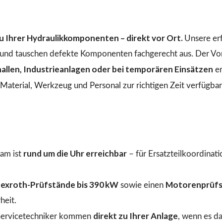
 Ihrer Hydraulikkomponenten – direkt vor Ort.
Unsere er
n und tauschen defekte Komponenten fachgerecht aus. Der Vo
llen, Industrieanlagen oder bei temporären Einsätzen
er
aterial, Werkzeug und Personal zur richtigen Zeit verfügbar 
rund um die Uhr erreichbar
am ist
– für Ersatzteilkoordinat
exroth-Prüfstände bis 390 kW
Motorenprüfs
sowie einen
heit.
direkt zu Ihrer Anlage
ervicetechniker kommen
, wenn es d