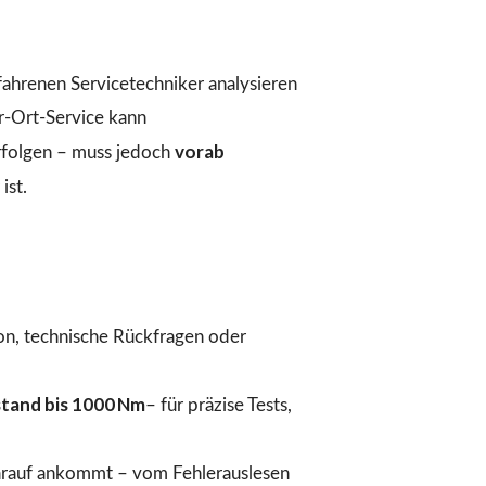
fahrenen Servicetechniker analysieren
r-Ort-Service kann
vorab
folgen – muss jedoch
ist.
ion, technische Rückfragen oder
tand bis 1000 Nm
– für präzise Tests,
arauf ankommt – vom Fehlerauslesen