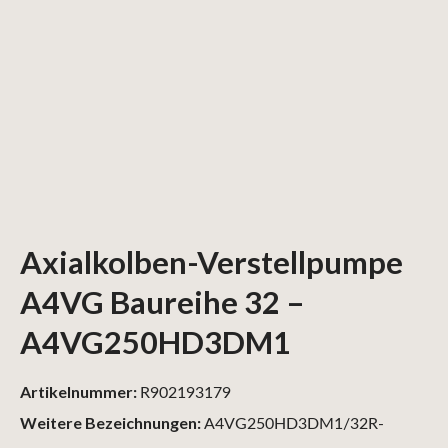
Axialkolben-Verstellpumpe
A4VG Baureihe 32 –
A4VG250HD3DM1
Artikelnummer:
R902193179
Weitere Bezeichnungen:
A4VG250HD3DM1/32R-