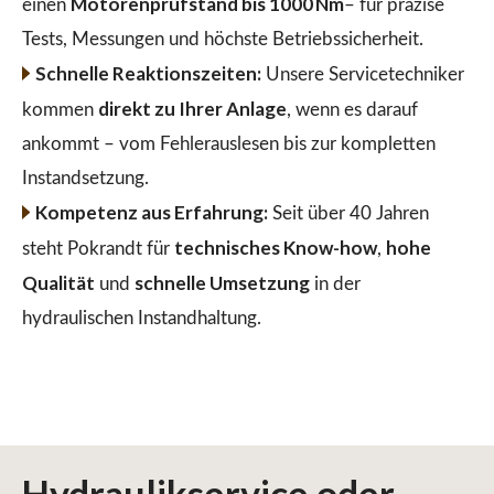
Motorenprüfstand bis 1000 Nm
einen
– für präzise
Tests, Messungen und höchste Betriebssicherheit.
Schnelle Reaktionszeiten:
Unsere Servicetechniker
direkt zu Ihrer Anlage
kommen
, wenn es darauf
ankommt – vom Fehlerauslesen bis zur kompletten
Instandsetzung.
Kompetenz aus Erfahrung:
Seit über 40 Jahren
technisches Know-how
hohe
steht Pokrandt für
,
Qualität
schnelle Umsetzung
und
in der
hydraulischen Instandhaltung.
Hydraulikservice
oder