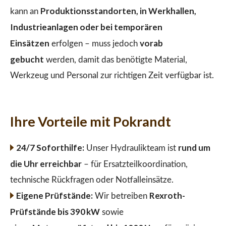
Produktionsstandorten, in Werkhallen,
kann an
Industrieanlagen oder bei temporären
Einsätzen
vorab
erfolgen – muss jedoch
gebucht
werden, damit das benötigte Material,
Werkzeug und Personal zur richtigen Zeit verfügbar ist.
Ihre Vorteile mit Pokrandt
24/7 Soforthilfe:
rund um
Unser Hydraulikteam ist
die Uhr erreichbar
– für Ersatzteilkoordination,
technische Rückfragen oder Notfalleinsätze.
Eigene Prüfstände:
Rexroth-
Wir betreiben
Prüfstände bis 390 kW
sowie