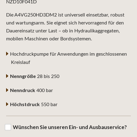
NZD10F041D
Die A4VG250HD3DM2 ist universell einsetzbar, robust
und wartungsarm. Sie eignet sich hervorragend für den
Dauereinsatz unter Last – ob in Hydraulikaggregaten,
mobilen Maschinen oder Bordsystemen.
Hochdruckpumpe für Anwendungen im geschlossenen
Kreislauf
Nenngröße
28 bis 250
Nenndruck
400 bar
Höchstdruck
550 bar
Wünschen Sie unseren Ein- und Ausbauservice?