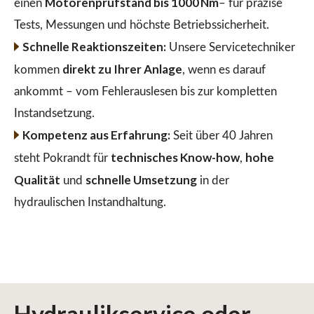
Motorenprüfstand bis 1000 Nm
einen
– für präzise
Tests, Messungen und höchste Betriebssicherheit.
Schnelle Reaktionszeiten:
Unsere Servicetechniker
direkt zu Ihrer Anlage
kommen
, wenn es darauf
ankommt – vom Fehlerauslesen bis zur kompletten
Instandsetzung.
Kompetenz aus Erfahrung:
Seit über 40 Jahren
technisches Know-how
hohe
steht Pokrandt für
,
Qualität
schnelle Umsetzung
und
in der
hydraulischen Instandhaltung.
Hydraulikservice
oder