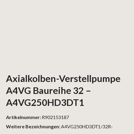
Axialkolben-Verstellpumpe
A4VG Baureihe 32 –
A4VG250HD3DT1
Artikelnummer:
R902153187
Weitere Bezeichnungen:
A4VG250HD3DT1/32R-