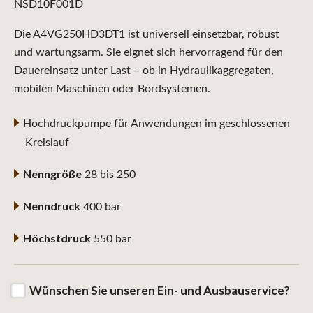
NSD10F001D
Die A4VG250HD3DT1 ist universell einsetzbar, robust
und wartungsarm. Sie eignet sich hervorragend für den
Dauereinsatz unter Last – ob in Hydraulikaggregaten,
mobilen Maschinen oder Bordsystemen.
Hochdruckpumpe für Anwendungen im geschlossenen
Kreislauf
Nenngröße
28 bis 250
Nenndruck
400 bar
Höchstdruck
550 bar
Wünschen Sie unseren Ein- und Ausbauservice?