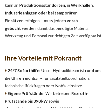
Produktionsstandorten, in Werkhallen,
kann an
Industrieanlagen oder bei temporären
Einsätzen
vorab
erfolgen – muss jedoch
gebucht
werden, damit das benötigte Material,
Werkzeug und Personal zur richtigen Zeit verfügbar ist.
Ihre Vorteile mit Pokrandt
24/7 Soforthilfe:
rund um
Unser Hydraulikteam ist
die Uhr erreichbar
– für Ersatzteilkoordination,
technische Rückfragen oder Notfalleinsätze.
Eigene Prüfstände:
Rexroth-
Wir betreiben
Prüfstände bis 390 kW
sowie