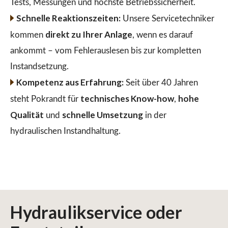
Tests, Messungen und höchste Betriebssicherheit.
Schnelle Reaktionszeiten:
Unsere Servicetechniker
direkt zu Ihrer Anlage
kommen
, wenn es darauf
ankommt – vom Fehlerauslesen bis zur kompletten
Instandsetzung.
Kompetenz aus Erfahrung:
Seit über 40 Jahren
technisches Know-how
hohe
steht Pokrandt für
,
Qualität
schnelle Umsetzung
und
in der
hydraulischen Instandhaltung.
Hydraulikservice
oder