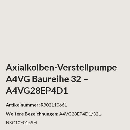
Axialkolben-Verstellpumpe
A4VG Baureihe 32 –
A4VG28EP4D1
Artikelnummer:
R902110661
Weitere Bezeichnungen:
A4VG28EP4D1/32L-
NSC10F015SH