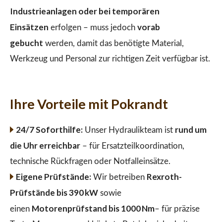
Industrieanlagen oder bei temporären
Einsätzen
vorab
erfolgen – muss jedoch
gebucht
werden, damit das benötigte Material,
Werkzeug und Personal zur richtigen Zeit verfügbar ist.
Ihre Vorteile mit Pokrandt
24/7 Soforthilfe:
rund um
Unser Hydraulikteam ist
die Uhr erreichbar
– für Ersatzteilkoordination,
technische Rückfragen oder Notfalleinsätze.
Eigene Prüfstände:
Rexroth-
Wir betreiben
Prüfstände bis 390 kW
sowie
Motorenprüfstand bis 1000 Nm
einen
– für präzise