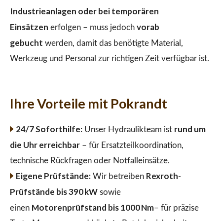
Industrieanlagen oder bei temporären
Einsätzen
vorab
erfolgen – muss jedoch
gebucht
werden, damit das benötigte Material,
Werkzeug und Personal zur richtigen Zeit verfügbar ist.
Ihre Vorteile mit Pokrandt
24/7 Soforthilfe:
rund um
Unser Hydraulikteam ist
die Uhr erreichbar
– für Ersatzteilkoordination,
technische Rückfragen oder Notfalleinsätze.
Eigene Prüfstände:
Rexroth-
Wir betreiben
Prüfstände bis 390 kW
sowie
Motorenprüfstand bis 1000 Nm
einen
– für präzise