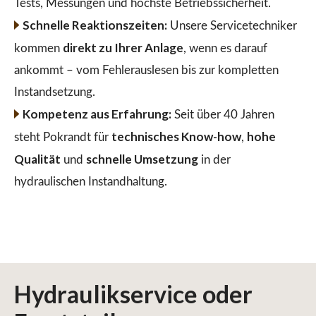
Tests, Messungen und höchste Betriebssicherheit.
Schnelle Reaktionszeiten:
Unsere Servicetechniker
direkt zu Ihrer Anlage
kommen
, wenn es darauf
ankommt – vom Fehlerauslesen bis zur kompletten
Instandsetzung.
Kompetenz aus Erfahrung:
Seit über 40 Jahren
technisches Know-how
hohe
steht Pokrandt für
,
Qualität
schnelle Umsetzung
und
in der
hydraulischen Instandhaltung.
Hydraulikservice
oder