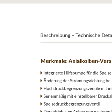
Beschreibung + Technische Deta
Merkmale:
Axialkolben-Ver
Integrierte Hilfspumpe für die Speis
Änderung der Strömungsrichtung bei 
Hochdruckbegrenzungsventile mit int
Serienmäßig mit einstellbarer Druck
Speisedruckbegrenzungsventil
Durchtrieb zum Anbau von weiteren 