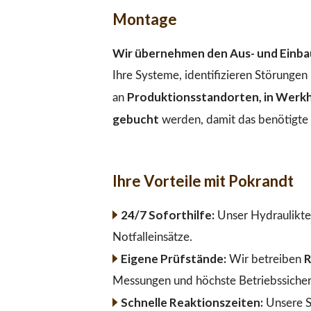
Montage
Wir übernehmen den Aus- und Einbau
Ihre Systeme, identifizieren Störunge
Produktionsstandorten, in Werkha
an
gebucht
werden, damit das benötigte M
Ihre Vorteile mit Pokrandt
24/7 Soforthilfe:
Unser Hydraulikte
Notfalleinsätze.
Eigene Prüfstände:
R
Wir betreiben
Messungen und höchste Betriebssicher
Schnelle Reaktionszeiten:
Unsere S