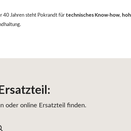
technisches Know-how
hoh
r 40 Jahren steht Pokrandt für
,
ndhaltung.
Ersatzteil
:
 oder online Ersatzteil finden.