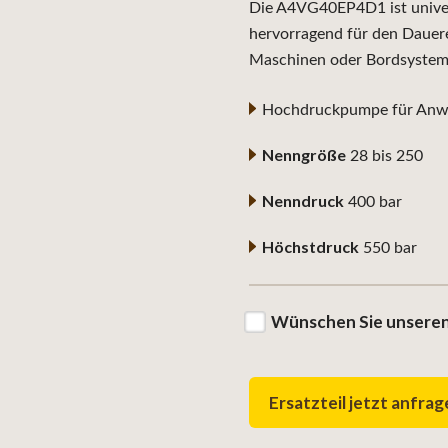
Die A4VG40EP4D1 ist univers
hervorragend für den Dauere
Maschinen oder Bordsystem
Hochdruckpumpe für Anwe
Nenngröße
28 bis 250
Nenndruck
400 bar
Höchstdruck
550 bar
Wünschen Sie unseren
Ersatzteil jetzt anfra