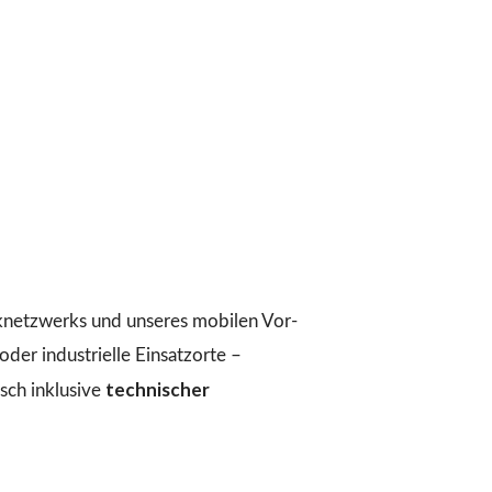
iknetzwerks und unseres mobilen Vor-
der industrielle Einsatzorte –
technischer
ch inklusive