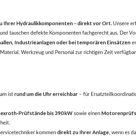
 Ihrer Hydraulikkomponenten – direkt vor Ort.
Unsere er
n und tauschen defekte Komponenten fachgerecht aus. Der Vo
llen, Industrieanlagen oder bei temporären Einsätzen
er
aterial, Werkzeug und Personal zur richtigen Zeit verfügbar 
rund um die Uhr erreichbar
am ist
– für Ersatzteilkoordinat
exroth-Prüfstände bis 390 kW
Motorenprüfs
sowie einen
heit.
direkt zu Ihrer Anlage
ervicetechniker kommen
, wenn es d