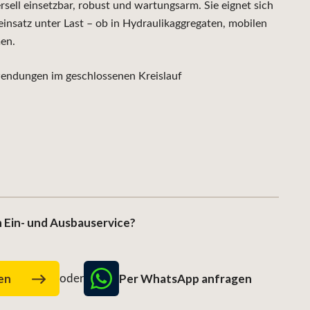
ell einsetzbar, robust und wartungsarm. Sie eignet sich
insatz unter Last – ob in Hydraulikaggregaten, mobilen
en.
ndungen im geschlossenen Kreislauf
 Ein- und Ausbauservice?
Per WhatsApp anfragen
gen
oder