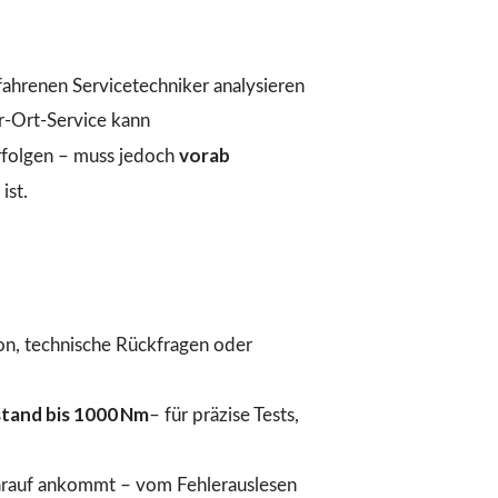
fahrenen Servicetechniker analysieren
r-Ort-Service kann
vorab
folgen – muss jedoch
ist.
ion, technische Rückfragen oder
tand bis 1000 Nm
– für präzise Tests,
arauf ankommt – vom Fehlerauslesen