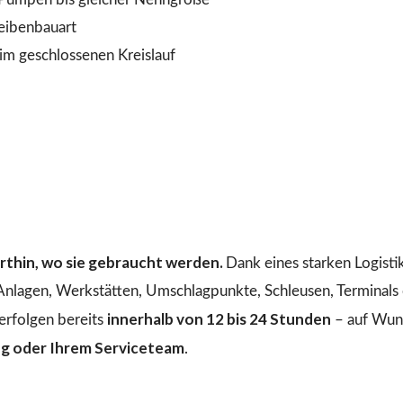
heibenbauart
 geschlossenen Kreislauf
dorthin, wo sie gebraucht werden.
Dank eines starken Logist
 Anlagen, Werkstätten, Umschlagpunkte, Schleusen, Terminals o
innerhalb von 12 bis 24 Stunden
erfolgen bereits
– auf Wuns
ng oder Ihrem Serviceteam
.