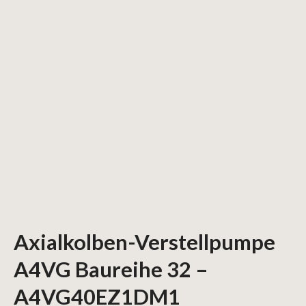
Axialkolben-Verstellpumpe
A4VG Baureihe 32 –
A4VG40EZ1DM1