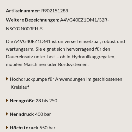
Artikelnummer:
R902151288
Weitere Bezeichnungen:
A4VG40EZ1DM1/32R-
NSC02N003EH-S
Die A4VG40EZ1DM1 ist universell einsetzbar, robust und
wartungsarm. Sie eignet sich hervorragend für den
Dauereinsatz unter Last – ob in Hydraulikaggregaten,
mobilen Maschinen oder Bordsystemen.
Hochdruckpumpe für Anwendungen im geschlossenen
Kreislauf
Nenngröße
28 bis 250
Nenndruck
400 bar
Höchstdruck
550 bar