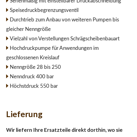
Serienmäßig mit einstellbarer Druckabschneidung
Speisedruckbegrenzungsventil
Durchtrieb zum Anbau von weiteren Pumpen bis
gleicher Nenngröße
Vielzahl von Verstellungen Schrägscheibenbauart
Hochdruckpumpe für Anwendungen im
geschlossenen Kreislauf
Nenngröße 28 bis 250
Nenndruck 400 bar
Höchstdruck 550 bar
Lieferung
Wir liefern Ihre Ersatzteile direkt dorthin, wo sie