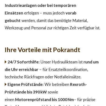
Industrieanlagen oder bei temporären
Einsätzen
vorab
erfolgen – muss jedoch
gebucht
werden, damit das benötigte Material,
Werkzeug und Personal zur richtigen Zeit verfügbar ist.
Ihre Vorteile mit Pokrandt
24/7 Soforthilfe:
rund um
Unser Hydraulikteam ist
die Uhr erreichbar
– für Ersatzteilkoordination,
technische Rückfragen oder Notfalleinsätze.
Eigene Prüfstände:
Rexroth-
Wir betreiben
Prüfstände bis 390 kW
sowie
Motorenprüfstand bis 1000 Nm
einen
– für präzise