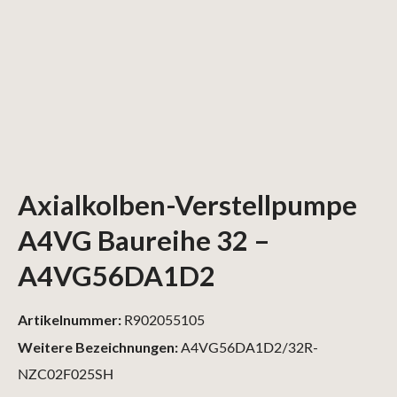
Axialkolben-Verstellpumpe
A4VG Baureihe 32 –
A4VG56DA1D2
Artikelnummer:
R902055105
Weitere Bezeichnungen:
A4VG56DA1D2/32R-
NZC02F025SH