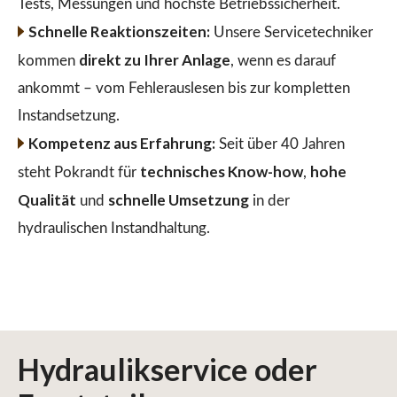
Tests, Messungen und höchste Betriebssicherheit.
Schnelle Reaktionszeiten:
Unsere Servicetechniker
direkt zu Ihrer Anlage
kommen
, wenn es darauf
ankommt – vom Fehlerauslesen bis zur kompletten
Instandsetzung.
Kompetenz aus Erfahrung:
Seit über 40 Jahren
technisches Know-how
hohe
steht Pokrandt für
,
Qualität
schnelle Umsetzung
und
in der
hydraulischen Instandhaltung.
Hydraulikservice
oder