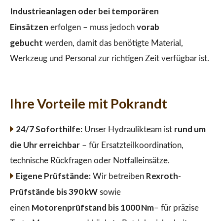
Industrieanlagen oder bei temporären
Einsätzen
vorab
erfolgen – muss jedoch
gebucht
werden, damit das benötigte Material,
Werkzeug und Personal zur richtigen Zeit verfügbar ist.
Ihre Vorteile mit Pokrandt
24/7 Soforthilfe:
rund um
Unser Hydraulikteam ist
die Uhr erreichbar
– für Ersatzteilkoordination,
technische Rückfragen oder Notfalleinsätze.
Eigene Prüfstände:
Rexroth-
Wir betreiben
Prüfstände bis 390 kW
sowie
Motorenprüfstand bis 1000 Nm
einen
– für präzise