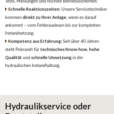
Tests, Messungen und höchste Betriebssicherheit.
Schnelle Reaktionszeiten:
Unsere Servicetechniker
direkt zu Ihrer Anlage
kommen
, wenn es darauf
ankommt – vom Fehlerauslesen bis zur kompletten
Instandsetzung.
Kompetenz aus Erfahrung:
Seit über 40 Jahren
technisches Know-how
hohe
steht Pokrandt für
,
Qualität
schnelle Umsetzung
und
in der
hydraulischen Instandhaltung.
Hydraulikservice
oder