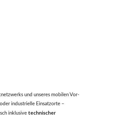
iknetzwerks und unseres mobilen Vor-
der industrielle Einsatzorte –
technischer
ch inklusive