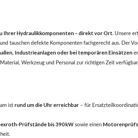
 Ihrer Hydraulikkomponenten – direkt vor Ort.
Unsere er
n und tauschen defekte Komponenten fachgerecht aus. Der Vo
llen, Industrieanlagen oder bei temporären Einsätzen
er
aterial, Werkzeug und Personal zur richtigen Zeit verfügbar 
rund um die Uhr erreichbar
am ist
– für Ersatzteilkoordinat
exroth-Prüfstände bis 390 kW
Motorenprüfs
sowie einen
heit.