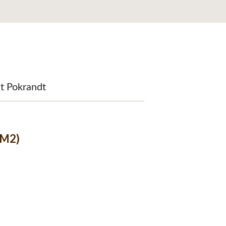
it Pokrandt
DM2)