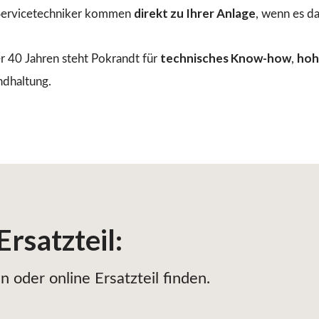
direkt zu Ihrer Anlage
ervicetechniker kommen
, wenn es d
technisches Know-how
hoh
r 40 Jahren steht Pokrandt für
,
ndhaltung.
Ersatzteil
:
 oder online Ersatzteil finden.