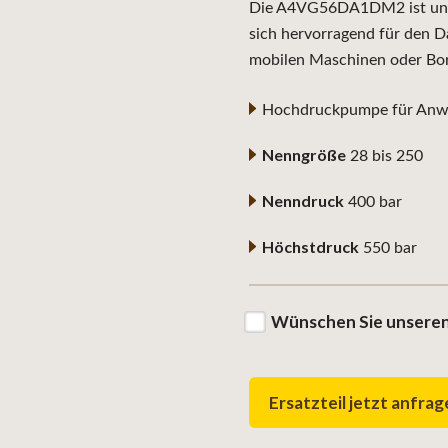
Die A4VG56DA1DM2 ist unive
sich hervorragend für den D
mobilen Maschinen oder Bo
Hochdruckpumpe für Anwe
Nenngröße
28 bis 250
Nenndruck
400 bar
Höchstdruck
550 bar
Wünschen Sie unseren
Ersatzteil jetzt anfra