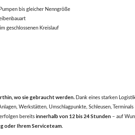
Pumpen bis gleicher Nenngröße
heibenbauart
 geschlossenen Kreislauf
dorthin, wo sie gebraucht werden.
Dank eines starken Logist
 Anlagen, Werkstätten, Umschlagpunkte, Schleusen, Terminals o
innerhalb von 12 bis 24 Stunden
erfolgen bereits
– auf Wuns
ng oder Ihrem Serviceteam
.