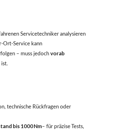
fahrenen Servicetechniker analysieren
r-Ort-Service kann
vorab
folgen – muss jedoch
ist.
ion, technische Rückfragen oder
tand bis 1000 Nm
– für präzise Tests,