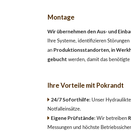
Montage
Wir übernehmen den Aus- und Einbau
Ihre Systeme, identifizieren Störunge
Produktionsstandorten, in Werkha
an
gebucht
werden, damit das benötigte M
Ihre Vorteile mit Pokrandt
24/7 Soforthilfe:
Unser Hydraulikte
Notfalleinsätze.
Eigene Prüfstände:
R
Wir betreiben
Messungen und höchste Betriebssicher