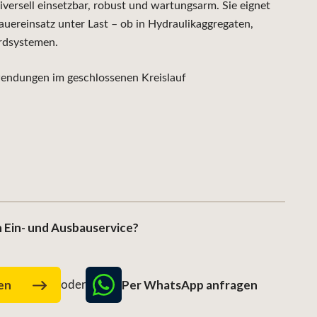
rsell einsetzbar, robust und wartungsarm. Sie eignet
auereinsatz unter Last – ob in Hydraulikaggregaten,
rdsystemen.
ndungen im geschlossenen Kreislauf
 Ein- und Ausbauservice?
Per WhatsApp anfragen
gen
oder