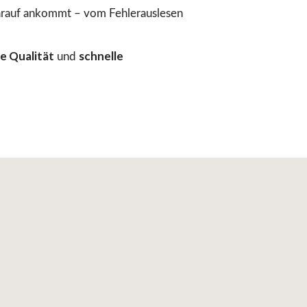
arauf ankommt – vom Fehlerauslesen
e Qualität
schnelle
und