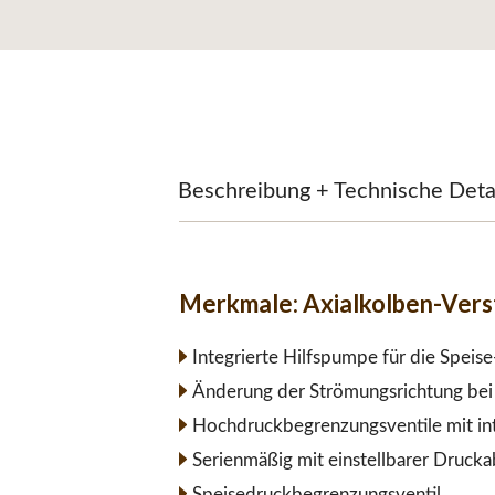
Beschreibung + Technische Deta
Merkmale:
Axialkolben-Ver
Integrierte Hilfspumpe für die Speis
Änderung der Strömungsrichtung bei 
Hochdruckbegrenzungsventile mit int
Serienmäßig mit einstellbarer Druck
Speisedruckbegrenzungsventil