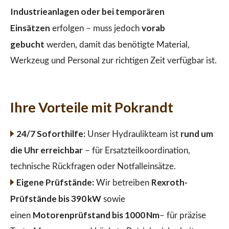
Industrieanlagen oder bei temporären
Einsätzen
vorab
erfolgen – muss jedoch
gebucht
werden, damit das benötigte Material,
Werkzeug und Personal zur richtigen Zeit verfügbar ist.
Ihre Vorteile mit Pokrandt
24/7 Soforthilfe:
rund um
Unser Hydraulikteam ist
die Uhr erreichbar
– für Ersatzteilkoordination,
technische Rückfragen oder Notfalleinsätze.
Eigene Prüfstände:
Rexroth-
Wir betreiben
Prüfstände bis 390 kW
sowie
Motorenprüfstand bis 1000 Nm
einen
– für präzise