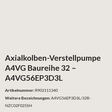
Axialkolben-Verstellpumpe
A4VG Baureihe 32 –
A4VG56EP3D3L
Artikelnummer:
R902111340
Weitere Bezeichnungen:
A4VG56EP3D3L/32R-
NZC02F025SH