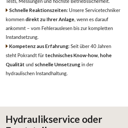
Tests, Messungen und höchste Betriebssicherheit.
Schnelle Reaktionszeiten:
Unsere Servicetechniker
direkt zu Ihrer Anlage
kommen
, wenn es darauf
ankommt – vom Fehlerauslesen bis zur kompletten
Instandsetzung.
Kompetenz aus Erfahrung:
Seit über 40 Jahren
technisches Know-how
hohe
steht Pokrandt für
,
Qualität
schnelle Umsetzung
und
in der
hydraulischen Instandhaltung.
Hydraulikservice
oder