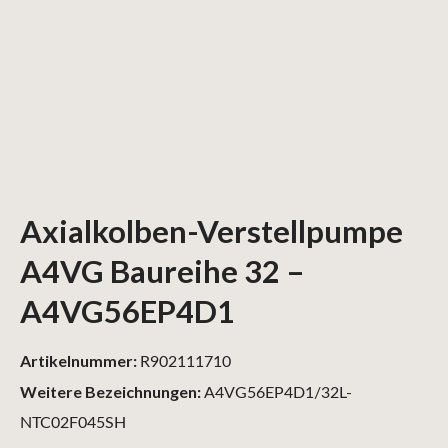
Axialkolben-Verstellpumpe
A4VG Baureihe 32 –
A4VG56EP4D1
Artikelnummer:
R902111710
Weitere Bezeichnungen:
A4VG56EP4D1/32L-
NTC02F045SH