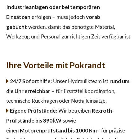
Industrieanlagen oder bei temporären
Einsätzen
vorab
erfolgen – muss jedoch
gebucht
werden, damit das benötigte Material,
Werkzeug und Personal zur richtigen Zeit verfügbar ist.
Ihre Vorteile mit Pokrandt
24/7 Soforthilfe:
rund um
Unser Hydraulikteam ist
die Uhr erreichbar
– für Ersatzteilkoordination,
technische Rückfragen oder Notfalleinsätze.
Eigene Prüfstände:
Rexroth-
Wir betreiben
Prüfstände bis 390 kW
sowie
Motorenprüfstand bis 1000 Nm
einen
– für präzise