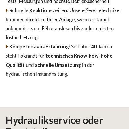
Tests, Messungen und höchste Betriebssicherheit.
Schnelle Reaktionszeiten:
Unsere Servicetechniker
direkt zu Ihrer Anlage
kommen
, wenn es darauf
ankommt – vom Fehlerauslesen bis zur kompletten
Instandsetzung.
Kompetenz aus Erfahrung:
Seit über 40 Jahren
technisches Know-how
hohe
steht Pokrandt für
,
Qualität
schnelle Umsetzung
und
in der
hydraulischen Instandhaltung.
Hydraulikservice
oder