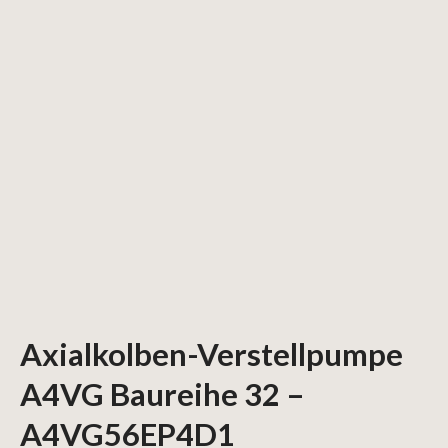
Axialkolben-Verstellpumpe
A4VG Baureihe 32 –
A4VG56EP4D1