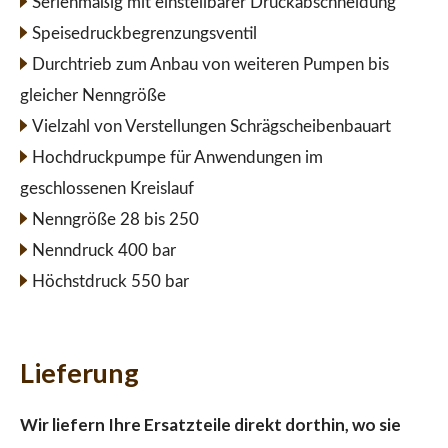
Serienmäßig mit einstellbarer Druckabschneidung
Speisedruckbegrenzungsventil
Durchtrieb zum Anbau von weiteren Pumpen bis
gleicher Nenngröße
Vielzahl von Verstellungen Schrägscheibenbauart
Hochdruckpumpe für Anwendungen im
geschlossenen Kreislauf
Nenngröße 28 bis 250
Nenndruck 400 bar
Höchstdruck 550 bar
Lieferung
Wir liefern Ihre Ersatzteile direkt dorthin, wo sie