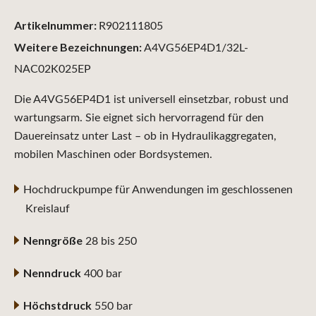
Artikelnummer:
R902111805
Weitere Bezeichnungen:
A4VG56EP4D1/32L-
NAC02K025EP
Die A4VG56EP4D1 ist universell einsetzbar, robust und
wartungsarm. Sie eignet sich hervorragend für den
Dauereinsatz unter Last – ob in Hydraulikaggregaten,
mobilen Maschinen oder Bordsystemen.
Hochdruckpumpe für Anwendungen im geschlossenen
Kreislauf
Nenngröße
28 bis 250
Nenndruck
400 bar
Höchstdruck
550 bar