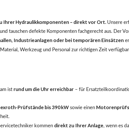
 Ihrer Hydraulikkomponenten – direkt vor Ort.
Unsere er
n und tauschen defekte Komponenten fachgerecht aus. Der Vo
llen, Industrieanlagen oder bei temporären Einsätzen
er
aterial, Werkzeug und Personal zur richtigen Zeit verfügbar 
rund um die Uhr erreichbar
am ist
– für Ersatzteilkoordinat
exroth-Prüfstände bis 390 kW
Motorenprüfs
sowie einen
heit.
direkt zu Ihrer Anlage
ervicetechniker kommen
, wenn es d