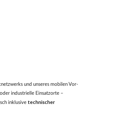
iknetzwerks und unseres mobilen Vor-
der industrielle Einsatzorte –
technischer
ch inklusive