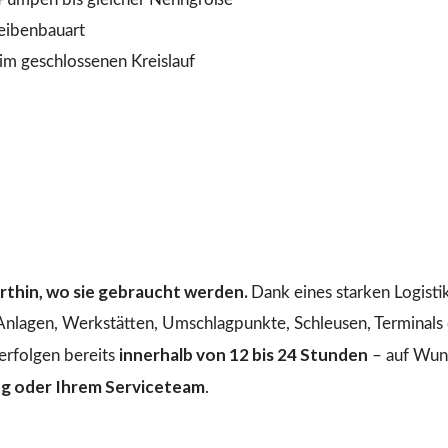
heibenbauart
 geschlossenen Kreislauf
dorthin, wo sie gebraucht werden.
Dank eines starken Logist
 Anlagen, Werkstätten, Umschlagpunkte, Schleusen, Terminals o
innerhalb von 12 bis 24 Stunden
erfolgen bereits
– auf Wuns
ng oder Ihrem Serviceteam
.