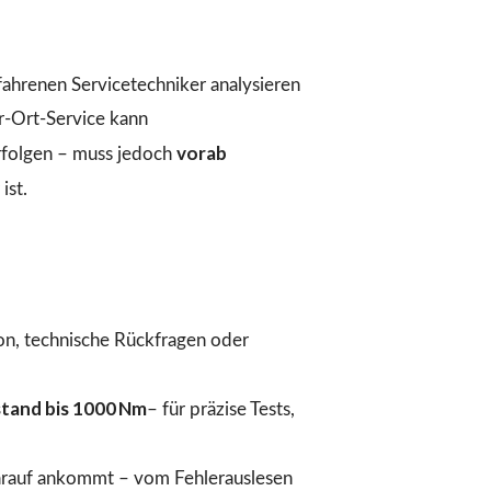
fahrenen Servicetechniker analysieren
r-Ort-Service kann
vorab
folgen – muss jedoch
ist.
ion, technische Rückfragen oder
tand bis 1000 Nm
– für präzise Tests,
arauf ankommt – vom Fehlerauslesen