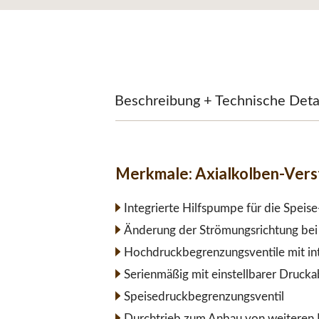
Beschreibung + Technische Deta
Merkmale:
Axialkolben-Ver
Integrierte Hilfspumpe für die Speis
Änderung der Strömungsrichtung bei 
Hochdruckbegrenzungsventile mit int
Serienmäßig mit einstellbarer Druck
Speisedruckbegrenzungsventil
Durchtrieb zum Anbau von weiteren 