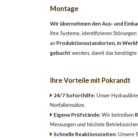
Montage
Wir übernehmen den Aus- und Einbau
Ihre Systeme, identifizieren Störunge
Produktionsstandorten, in Werkha
an
gebucht
werden, damit das benötigte M
Ihre Vorteile mit Pokrandt
24/7 Soforthilfe:
Unser Hydraulikte
Notfalleinsätze.
Eigene Prüfstände:
R
Wir betreiben
Messungen und höchste Betriebssicher
Schnelle Reaktionszeiten:
Unsere S