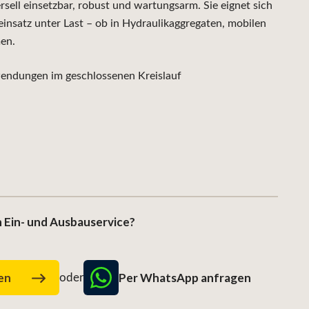
ell einsetzbar, robust und wartungsarm. Sie eignet sich
insatz unter Last – ob in Hydraulikaggregaten, mobilen
en.
ndungen im geschlossenen Kreislauf
 Ein- und Ausbauservice?
Per WhatsApp anfragen
gen
oder