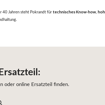
technisches Know-how
hoh
r 40 Jahren steht Pokrandt für
,
ndhaltung.
Ersatzteil
:
 oder online Ersatzteil finden.