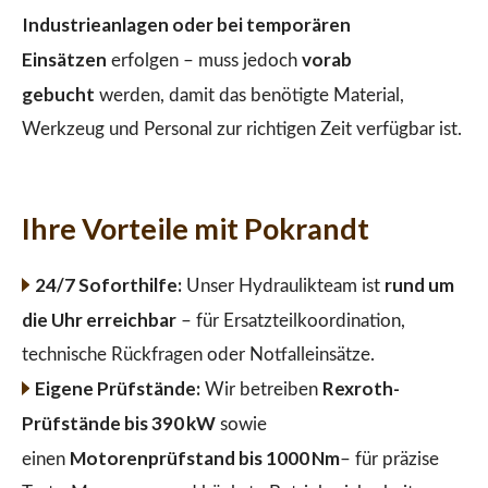
Industrieanlagen oder bei temporären
Einsätzen
vorab
erfolgen – muss jedoch
gebucht
werden, damit das benötigte Material,
Werkzeug und Personal zur richtigen Zeit verfügbar ist.
Ihre Vorteile mit Pokrandt
24/7 Soforthilfe:
rund um
Unser Hydraulikteam ist
die Uhr erreichbar
– für Ersatzteilkoordination,
technische Rückfragen oder Notfalleinsätze.
Eigene Prüfstände:
Rexroth-
Wir betreiben
Prüfstände bis 390 kW
sowie
Motorenprüfstand bis 1000 Nm
einen
– für präzise