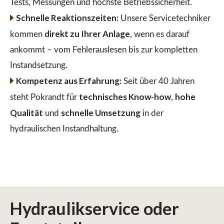
Tests, Messungen und höchste Betriebssicherheit.
Schnelle Reaktionszeiten:
Unsere Servicetechniker
direkt zu Ihrer Anlage
kommen
, wenn es darauf
ankommt – vom Fehlerauslesen bis zur kompletten
Instandsetzung.
Kompetenz aus Erfahrung:
Seit über 40 Jahren
technisches Know-how
hohe
steht Pokrandt für
,
Qualität
schnelle Umsetzung
und
in der
hydraulischen Instandhaltung.
Hydraulikservice
oder