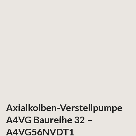
Axialkolben-Verstellpumpe
A4VG Baureihe 32 –
A4VG56NVDT1