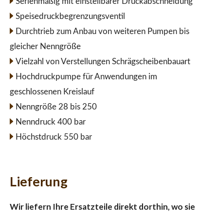
Serienmäßig mit einstellbarer Druckabschneidung
Speisedruckbegrenzungsventil
Durchtrieb zum Anbau von weiteren Pumpen bis
gleicher Nenngröße
Vielzahl von Verstellungen Schrägscheibenbauart
Hochdruckpumpe für Anwendungen im
geschlossenen Kreislauf
Nenngröße 28 bis 250
Nenndruck 400 bar
Höchstdruck 550 bar
Lieferung
Wir liefern Ihre Ersatzteile direkt dorthin, wo sie