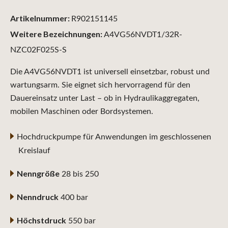
Artikelnummer:
R902151145
Weitere Bezeichnungen:
A4VG56NVDT1/32R-
NZC02F025S-S
Die A4VG56NVDT1 ist universell einsetzbar, robust und
wartungsarm. Sie eignet sich hervorragend für den
Dauereinsatz unter Last – ob in Hydraulikaggregaten,
mobilen Maschinen oder Bordsystemen.
Hochdruckpumpe für Anwendungen im geschlossenen
Kreislauf
Nenngröße
28 bis 250
Nenndruck
400 bar
Höchstdruck
550 bar