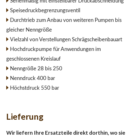
Serienmäßig mit einstellbarer Druckabschneidung
Speisedruckbegrenzungsventil
Durchtrieb zum Anbau von weiteren Pumpen bis
gleicher Nenngröße
Vielzahl von Verstellungen Schrägscheibenbauart
Hochdruckpumpe für Anwendungen im
geschlossenen Kreislauf
Nenngröße 28 bis 250
Nenndruck 400 bar
Höchstdruck 550 bar
Lieferung
Wir liefern Ihre Ersatzteile direkt dorthin, wo sie