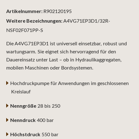
Artikelnummer:
R902120195
Weitere Bezeichnungen:
A4VG71EP3D1/32R-
NSF02F071PP-S
Die A4VG71EP3D1 ist universell einsetzbar, robust und
wartungsarm. Sie eignet sich hervorragend für den
Dauereinsatz unter Last – ob in Hydraulikaggregaten,
mobilen Maschinen oder Bordsystemen.
Hochdruckpumpe für Anwendungen im geschlossenen
Kreislauf
Nenngröße
28 bis 250
Nenndruck
400 bar
Höchstdruck
550 bar