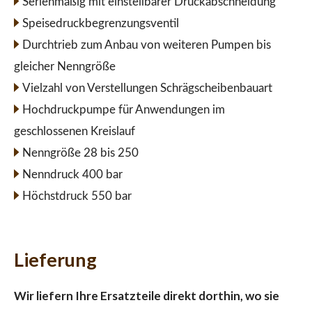
Serienmäßig mit einstellbarer Druckabschneidung
Speisedruckbegrenzungsventil
Durchtrieb zum Anbau von weiteren Pumpen bis
gleicher Nenngröße
Vielzahl von Verstellungen Schrägscheibenbauart
Hochdruckpumpe für Anwendungen im
geschlossenen Kreislauf
Nenngröße 28 bis 250
Nenndruck 400 bar
Höchstdruck 550 bar
Lieferung
Wir liefern Ihre Ersatzteile direkt dorthin, wo sie