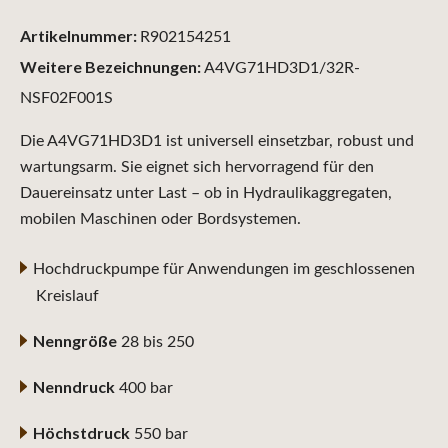
Artikelnummer:
R902154251
Weitere Bezeichnungen:
A4VG71HD3D1/32R-
NSF02F001S
Die A4VG71HD3D1 ist universell einsetzbar, robust und
wartungsarm. Sie eignet sich hervorragend für den
Dauereinsatz unter Last – ob in Hydraulikaggregaten,
mobilen Maschinen oder Bordsystemen.
Hochdruckpumpe für Anwendungen im geschlossenen
Kreislauf
Nenngröße
28 bis 250
Nenndruck
400 bar
Höchstdruck
550 bar