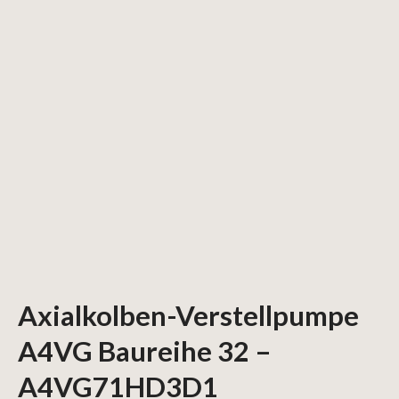
Axialkolben-Verstellpumpe
A4VG Baureihe 32 –
A4VG71HD3D1