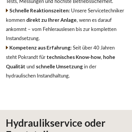
Tests, Messungen und höchste Betriebssicherheit.
Schnelle Reaktionszeiten:
Unsere Servicetechniker
direkt zu Ihrer Anlage
kommen
, wenn es darauf
ankommt – vom Fehlerauslesen bis zur kompletten
Instandsetzung.
Kompetenz aus Erfahrung:
Seit über 40 Jahren
technisches Know-how
hohe
steht Pokrandt für
,
Qualität
schnelle Umsetzung
und
in der
hydraulischen Instandhaltung.
Hydraulikservice
oder