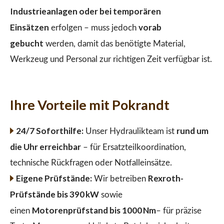
Industrieanlagen oder bei temporären
Einsätzen
vorab
erfolgen – muss jedoch
gebucht
werden, damit das benötigte Material,
Werkzeug und Personal zur richtigen Zeit verfügbar ist.
Ihre Vorteile mit Pokrandt
24/7 Soforthilfe:
rund um
Unser Hydraulikteam ist
die Uhr erreichbar
– für Ersatzteilkoordination,
technische Rückfragen oder Notfalleinsätze.
Eigene Prüfstände:
Rexroth-
Wir betreiben
Prüfstände bis 390 kW
sowie
Motorenprüfstand bis 1000 Nm
einen
– für präzise