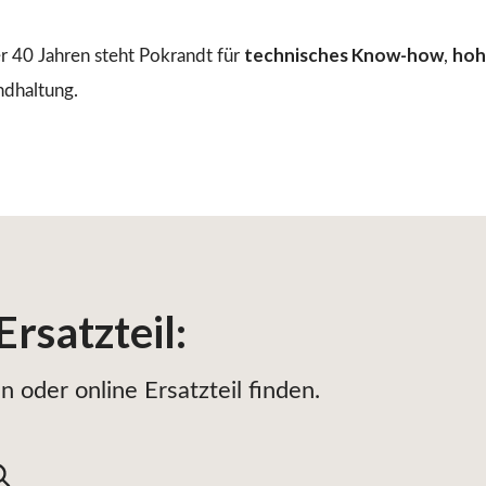
technisches Know-how
hoh
r 40 Jahren steht Pokrandt für
,
ndhaltung.
Ersatzteil
:
 oder online Ersatzteil finden.