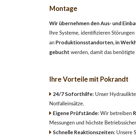
Montage
Wir übernehmen den Aus- und Einbau
Ihre Systeme, identifizieren Störunge
Produktionsstandorten, in Werkha
an
gebucht
werden, damit das benötigte M
Ihre Vorteile mit Pokrandt
24/7 Soforthilfe:
Unser Hydraulikte
Notfalleinsätze.
Eigene Prüfstände:
R
Wir betreiben
Messungen und höchste Betriebssicher
Schnelle Reaktionszeiten:
Unsere S