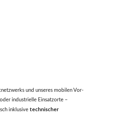
iknetzwerks und unseres mobilen Vor-
der industrielle Einsatzorte –
technischer
ch inklusive