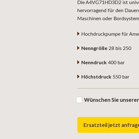
Die A4VG71HD3D2 ist univers
hervorragend für den Dauere
Maschinen oder Bordsystem
Hochdruckpumpe für Anwe
Nenngröße
28 bis 250
Nenndruck
400 bar
Höchstdruck
550 bar
Wünschen Sie unseren
Ersatzteil jetzt anfra