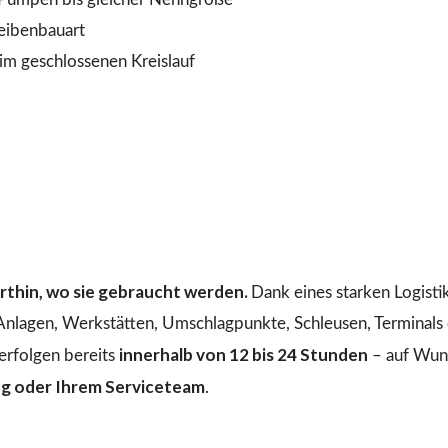
heibenbauart
 geschlossenen Kreislauf
dorthin, wo sie gebraucht werden.
Dank eines starken Logist
 Anlagen, Werkstätten, Umschlagpunkte, Schleusen, Terminals o
innerhalb von 12 bis 24 Stunden
erfolgen bereits
– auf Wuns
ng oder Ihrem Serviceteam
.