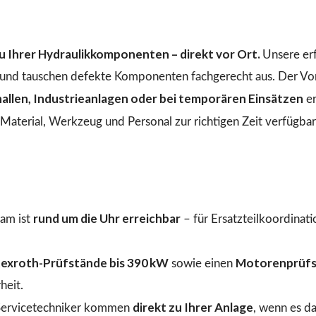
 Ihrer Hydraulikkomponenten – direkt vor Ort.
Unsere er
n und tauschen defekte Komponenten fachgerecht aus. Der Vo
llen, Industrieanlagen oder bei temporären Einsätzen
er
aterial, Werkzeug und Personal zur richtigen Zeit verfügbar 
rund um die Uhr erreichbar
am ist
– für Ersatzteilkoordinat
exroth-Prüfstände bis 390 kW
Motorenprüfs
sowie einen
heit.
direkt zu Ihrer Anlage
ervicetechniker kommen
, wenn es d