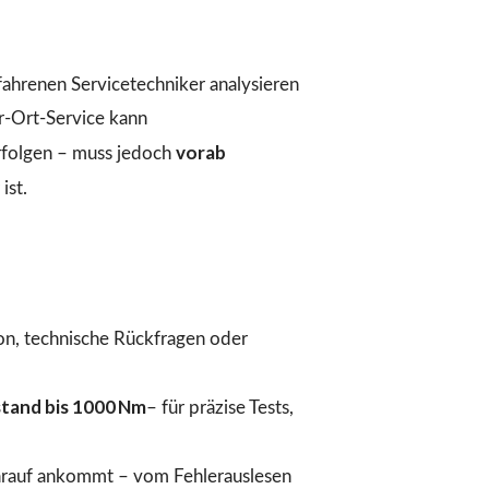
fahrenen Servicetechniker analysieren
r-Ort-Service kann
vorab
folgen – muss jedoch
ist.
ion, technische Rückfragen oder
tand bis 1000 Nm
– für präzise Tests,
arauf ankommt – vom Fehlerauslesen