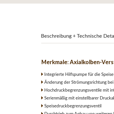
Beschreibung + Technische Deta
Merkmale:
Axialkolben-Ver
Integrierte Hilfspumpe für die Speis
Änderung der Strömungsrichtung bei 
Hochdruckbegrenzungsventile mit int
Serienmäßig mit einstellbarer Druck
Speisedruckbegrenzungsventil
Durchtrieb zum Anbau von weiteren 