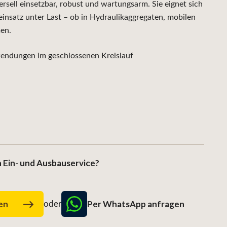
ell einsetzbar, robust und wartungsarm. Sie eignet sich
insatz unter Last – ob in Hydraulikaggregaten, mobilen
en.
ndungen im geschlossenen Kreislauf
 Ein- und Ausbauservice?
Per WhatsApp anfragen
gen
oder