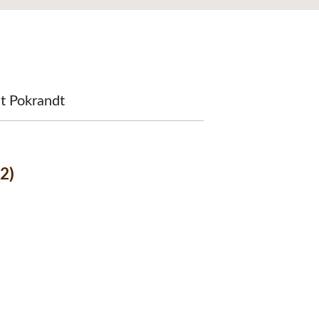
it Pokrandt
2)