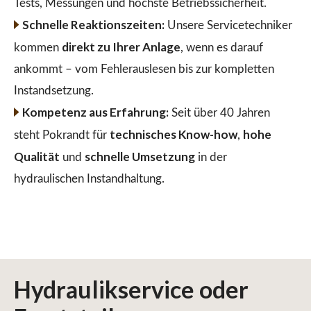
Tests, Messungen und höchste Betriebssicherheit.
Schnelle Reaktionszeiten:
Unsere Servicetechniker
direkt zu Ihrer Anlage
kommen
, wenn es darauf
ankommt – vom Fehlerauslesen bis zur kompletten
Instandsetzung.
Kompetenz aus Erfahrung:
Seit über 40 Jahren
technisches Know-how
hohe
steht Pokrandt für
,
Qualität
schnelle Umsetzung
und
in der
hydraulischen Instandhaltung.
Hydraulikservice
oder