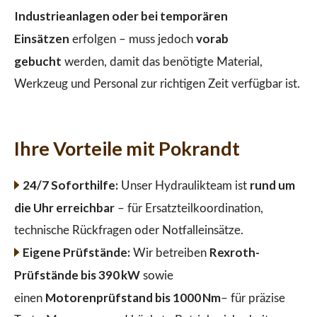
Industrieanlagen oder bei temporären
Einsätzen
vorab
erfolgen – muss jedoch
gebucht
werden, damit das benötigte Material,
Werkzeug und Personal zur richtigen Zeit verfügbar ist.
Ihre Vorteile mit Pokrandt
24/7 Soforthilfe:
rund um
Unser Hydraulikteam ist
die Uhr erreichbar
– für Ersatzteilkoordination,
technische Rückfragen oder Notfalleinsätze.
Eigene Prüfstände:
Rexroth-
Wir betreiben
Prüfstände bis 390 kW
sowie
Motorenprüfstand bis 1000 Nm
einen
– für präzise