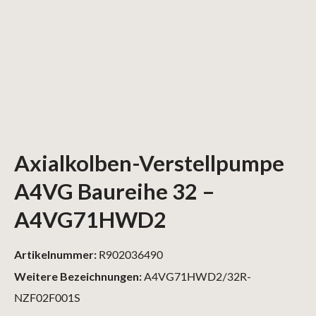
Axialkolben-Verstellpumpe
A4VG Baureihe 32 –
A4VG71HWD2
Artikelnummer:
R902036490
Weitere Bezeichnungen:
A4VG71HWD2/32R-
NZF02F001S