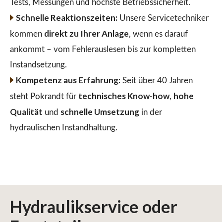
Tests, Messungen und höchste Betriebssicherheit.
Schnelle Reaktionszeiten:
Unsere Servicetechniker
direkt zu Ihrer Anlage
kommen
, wenn es darauf
ankommt – vom Fehlerauslesen bis zur kompletten
Instandsetzung.
Kompetenz aus Erfahrung:
Seit über 40 Jahren
technisches Know-how
hohe
steht Pokrandt für
,
Qualität
schnelle Umsetzung
und
in der
hydraulischen Instandhaltung.
Hydraulikservice
oder