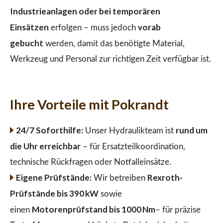
Industrieanlagen oder bei temporären
Einsätzen
vorab
erfolgen – muss jedoch
gebucht
werden, damit das benötigte Material,
Werkzeug und Personal zur richtigen Zeit verfügbar ist.
Ihre Vorteile mit Pokrandt
24/7 Soforthilfe:
rund um
Unser Hydraulikteam ist
die Uhr erreichbar
– für Ersatzteilkoordination,
technische Rückfragen oder Notfalleinsätze.
Eigene Prüfstände:
Rexroth-
Wir betreiben
Prüfstände bis 390 kW
sowie
Motorenprüfstand bis 1000 Nm
einen
– für präzise