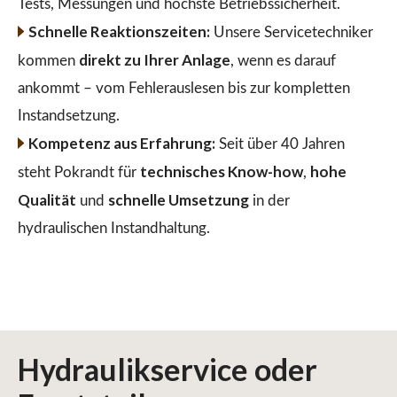
Tests, Messungen und höchste Betriebssicherheit.
Schnelle Reaktionszeiten:
Unsere Servicetechniker
direkt zu Ihrer Anlage
kommen
, wenn es darauf
ankommt – vom Fehlerauslesen bis zur kompletten
Instandsetzung.
Kompetenz aus Erfahrung:
Seit über 40 Jahren
technisches Know-how
hohe
steht Pokrandt für
,
Qualität
schnelle Umsetzung
und
in der
hydraulischen Instandhaltung.
Hydraulikservice
oder