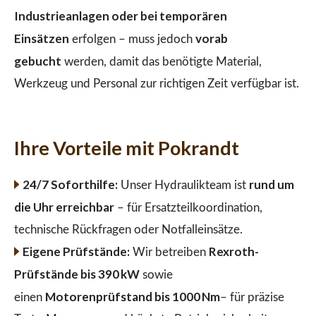
Industrieanlagen oder bei temporären
Einsätzen
vorab
erfolgen – muss jedoch
gebucht
werden, damit das benötigte Material,
Werkzeug und Personal zur richtigen Zeit verfügbar ist.
Ihre Vorteile mit Pokrandt
24/7 Soforthilfe:
rund um
Unser Hydraulikteam ist
die Uhr erreichbar
– für Ersatzteilkoordination,
technische Rückfragen oder Notfalleinsätze.
Eigene Prüfstände:
Rexroth-
Wir betreiben
Prüfstände bis 390 kW
sowie
Motorenprüfstand bis 1000 Nm
einen
– für präzise