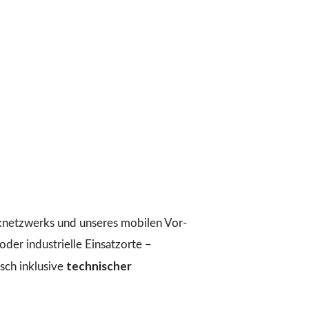
iknetzwerks und unseres mobilen Vor-
der industrielle Einsatzorte –
technischer
ch inklusive