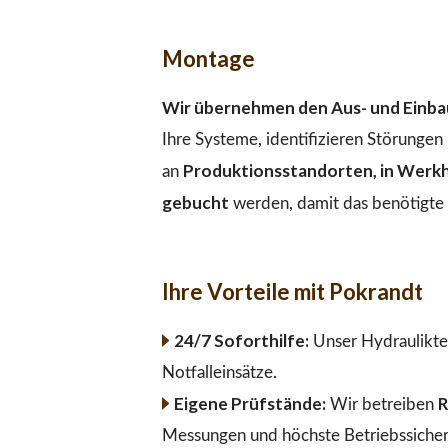
Montage
Wir übernehmen den Aus- und Einbau
Ihre Systeme, identifizieren Störunge
Produktionsstandorten, in Werkha
an
gebucht
werden, damit das benötigte M
Ihre Vorteile mit Pokrandt
24/7 Soforthilfe:
Unser Hydraulikte
Notfalleinsätze.
Eigene Prüfstände:
R
Wir betreiben
Messungen und höchste Betriebssicher