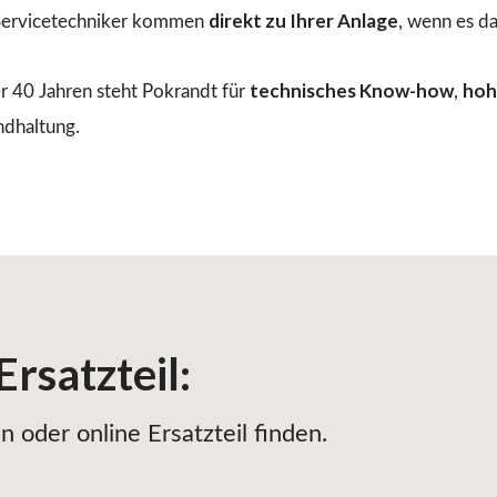
direkt zu Ihrer Anlage
ervicetechniker kommen
, wenn es d
technisches Know-how
hoh
r 40 Jahren steht Pokrandt für
,
ndhaltung.
Ersatzteil
:
 oder online Ersatzteil finden.