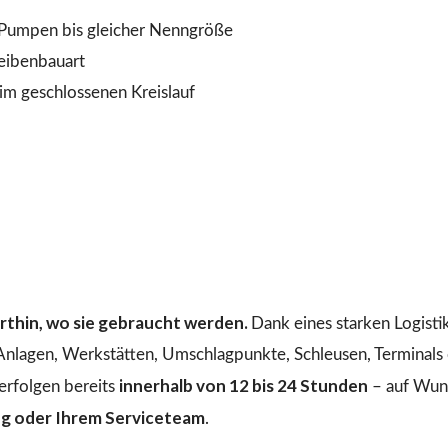
Pumpen bis gleicher Nenngröße
heibenbauart
 geschlossenen Kreislauf
dorthin, wo sie gebraucht werden.
Dank eines starken Logist
 Anlagen, Werkstätten, Umschlagpunkte, Schleusen, Terminals o
innerhalb von 12 bis 24 Stunden
erfolgen bereits
– auf Wuns
ng oder Ihrem Serviceteam
.