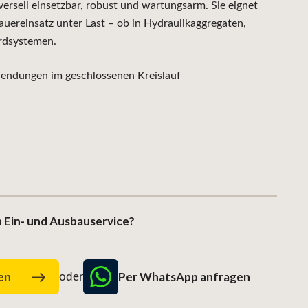
sell einsetzbar, robust und wartungsarm. Sie eignet
auereinsatz unter Last – ob in Hydraulikaggregaten,
rdsystemen.
ndungen im geschlossenen Kreislauf
 Ein- und Ausbauservice?
Per WhatsApp anfragen
gen
oder