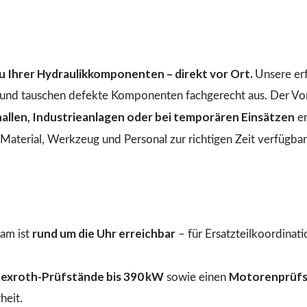
 Ihrer Hydraulikkomponenten – direkt vor Ort.
Unsere er
n und tauschen defekte Komponenten fachgerecht aus. Der Vo
llen, Industrieanlagen oder bei temporären Einsätzen
er
aterial, Werkzeug und Personal zur richtigen Zeit verfügbar 
rund um die Uhr erreichbar
am ist
– für Ersatzteilkoordinat
exroth-Prüfstände bis 390 kW
Motorenprüfs
sowie einen
heit.