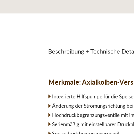
Beschreibung + Technische Deta
Merkmale:
Axialkolben-Ver
Integrierte Hilfspumpe für die Speis
Änderung der Strömungsrichtung bei 
Hochdruckbegrenzungsventile mit int
Serienmäßig mit einstellbarer Druck
Speisedruckbegrenzungsventil