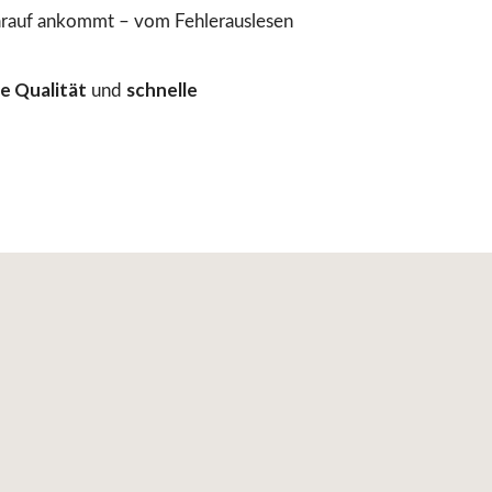
arauf ankommt – vom Fehlerauslesen
e Qualität
schnelle
und