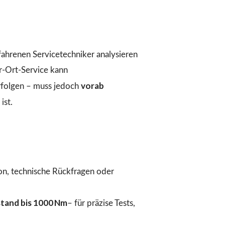
fahrenen Servicetechniker analysieren
r-Ort-Service kann
vorab
folgen – muss jedoch
ist.
ion, technische Rückfragen oder
tand bis 1000 Nm
– für präzise Tests,