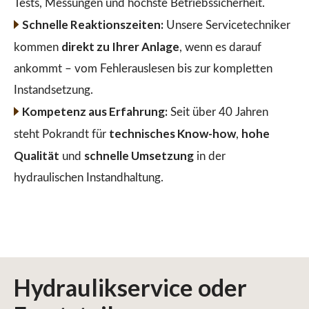
Tests, Messungen und höchste Betriebssicherheit.
Schnelle Reaktionszeiten:
Unsere Servicetechniker
direkt zu Ihrer Anlage
kommen
, wenn es darauf
ankommt – vom Fehlerauslesen bis zur kompletten
Instandsetzung.
Kompetenz aus Erfahrung:
Seit über 40 Jahren
technisches Know-how
hohe
steht Pokrandt für
,
Qualität
schnelle Umsetzung
und
in der
hydraulischen Instandhaltung.
Hydraulikservice
oder