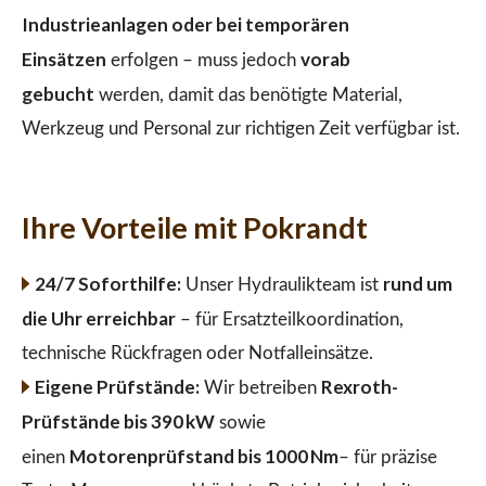
Industrieanlagen oder bei temporären
Einsätzen
vorab
erfolgen – muss jedoch
gebucht
werden, damit das benötigte Material,
Werkzeug und Personal zur richtigen Zeit verfügbar ist.
Ihre Vorteile mit Pokrandt
24/7 Soforthilfe:
rund um
Unser Hydraulikteam ist
die Uhr erreichbar
– für Ersatzteilkoordination,
technische Rückfragen oder Notfalleinsätze.
Eigene Prüfstände:
Rexroth-
Wir betreiben
Prüfstände bis 390 kW
sowie
Motorenprüfstand bis 1000 Nm
einen
– für präzise