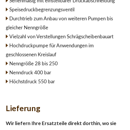
Serienmäßig mit einstellbarer Druckabschneidung
Speisedruckbegrenzungsventil
Durchtrieb zum Anbau von weiteren Pumpen bis
gleicher Nenngröße
Vielzahl von Verstellungen Schrägscheibenbauart
Hochdruckpumpe für Anwendungen im
geschlossenen Kreislauf
Nenngröße 28 bis 250
Nenndruck 400 bar
Höchstdruck 550 bar
Lieferung
Wir liefern Ihre Ersatzteile direkt dorthin, wo sie