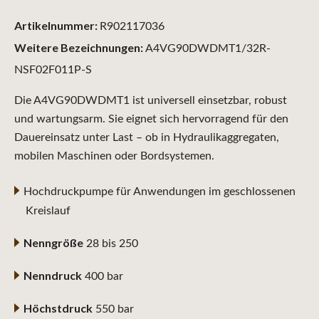
Artikelnummer:
R902117036
Weitere Bezeichnungen:
A4VG90DWDMT1/32R-
NSF02F011P-S
Die A4VG90DWDMT1 ist universell einsetzbar, robust
und wartungsarm. Sie eignet sich hervorragend für den
Dauereinsatz unter Last – ob in Hydraulikaggregaten,
mobilen Maschinen oder Bordsystemen.
Hochdruckpumpe für Anwendungen im geschlossenen
Kreislauf
Nenngröße
28 bis 250
Nenndruck
400 bar
Höchstdruck
550 bar