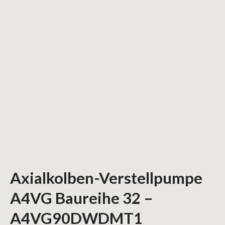
Axialkolben-Verstellpumpe
A4VG Baureihe 32 –
A4VG90DWDMT1